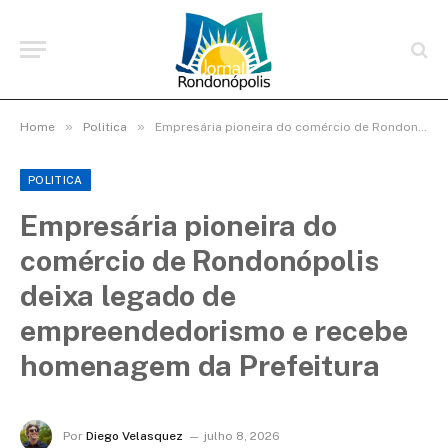
»
»
Home
Politica
Empresária pioneira do comércio de Rondonópolis deixa legado de empreendedorismo e recebe homenagem da Prefeitura
POLITICA
Empresária pioneira do
comércio de Rondonópolis
deixa legado de
empreendedorismo e recebe
homenagem da Prefeitura
Por
Diego Velasquez
julho 8, 2026