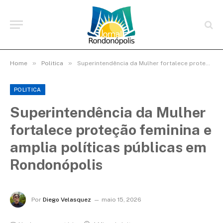
»
»
Home
Politica
Superintendência da Mulher fortalece proteção feminina e amplia políticas públicas em Rondonópolis
POLITICA
Superintendência da Mulher
fortalece proteção feminina e
amplia políticas públicas em
Rondonópolis
Por
Diego Velasquez
maio 15, 2026