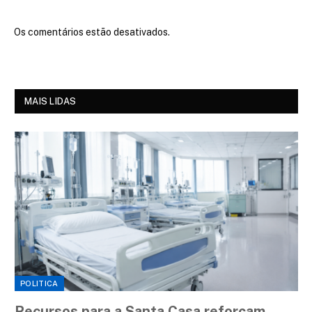
Os comentários estão desativados.
MAIS LIDAS
POLITICA
Recursos para a Santa Casa reforçam