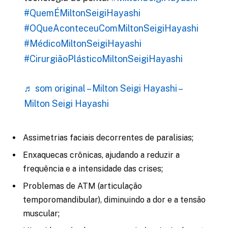
#QuemÉMiltonSeigiHayashi
#OQueAconteceuComMiltonSeigiHayashi
#MédicoMiltonSeigiHayashi
#CirurgiãoPlásticoMiltonSeigiHayashi
♬ som original – Milton Seigi Hayashi –
Milton Seigi Hayashi
Assimetrias faciais decorrentes de paralisias;
Enxaquecas crônicas, ajudando a reduzir a
frequência e a intensidade das crises;
Problemas de ATM (articulação
temporomandibular), diminuindo a dor e a tensão
muscular;