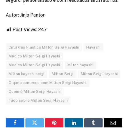
seguro, personalizado e com resultados satisfatórios.
Autor: Jinjo Pantor
Post Views:
247
Cirurgião Plástico Milton Seigi Hayashi
Hayashi
Médico Milton Seigi Hayashi
Medico Milton Seigi Hayashi
Milton hayashi
Milton hayashi seigi
Milton Seigi
Milton Seigi Hayashi
O que aconteceu com Milton Seigi Hayashi
Quem é Milton Seigi Hayashi
Tudo sobre Milton Seigi Hayashi
Facebook
Twitter
Pinterest
LinkedIn
Tumblr
Email