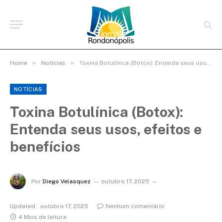
»
»
Home
Notícias
Toxina Botulínica (Botox): Entenda seus usos, efeitos e benefícios
NOTÍCIAS
Toxina Botulínica (Botox):
Entenda seus usos, efeitos e
benefícios
Por
Diego Velasquez
outubro 17, 2025
Updated:
outubro 17, 2025
Nenhum comentário
4 Mins de leitura