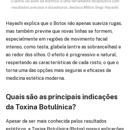
O Botox vai além da estética: é uma ferramenta terapêutica com
resultados precisos e duradouros, destaca Milton Seigi Hayashi.
Hayashi explica que o Botox não apenas suaviza rugas,
mas também previne que novas linhas se formem,
especialmente em regiões de movimento facial
intenso, como testa, glabela (entre as sobrancelhas) e
ao redor dos olhos. O efeito é progressivo e natural,
respeitando as características de cada rosto, o que o
torna uma das opções mais seguras e eficazes da
medicina estética moderna.
Quais são as principais indicações
da Toxina Botulínica?
Apesar de ser mais conhecida pelos resultados
estéticos, a Toxina Botulínica (Botox) possui aplicações