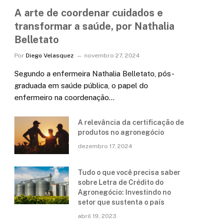
A arte de coordenar cuidados e
transformar a saúde, por Nathalia
Belletato
Por
Diego Velasquez
novembro 27, 2024
Segundo a enfermeira Nathalia Belletato, pós-
graduada em saúde pública, o papel do
enfermeiro na coordenação…
A relevância da certificação de
produtos no agronegócio
dezembro 17, 2024
Tudo o que você precisa saber
sobre Letra de Crédito do
Agronegócio: Investindo no
setor que sustenta o país
abril 19, 2023