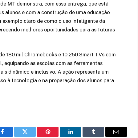
 de MT demonstra, com essa entrega, que está
s alunos e com a construção de uma educação
um exemplo claro de como o uso inteligente da
erecendo melhores oportunidades para as futuras
de 180 mil Chromebooks e 10.250 Smart TVs com
l, equipando as escolas com as ferramentas
is dinâmico e inclusivo. A ação representa um
so à tecnologia e na preparação dos alunos para
Facebook
Twitter
Pinterest
LinkedIn
Tumblr
Email