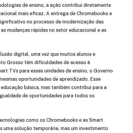
odologias de ensino, a ação contribui diretamente
acional mais eficaz. A entrega de Chromebooks e
ignificativo no processo de modernização das
as mudanças rápidas no setor educacional e as
usão digital, uma vez que muitos alunos e
to Grosso têm dificuldades de acesso à
art TVs para essas unidades de ensino, o Governo
 mesmas oportunidades de aprendizado. Esse
 a educação básica, mas também contribui para a
igualdade de oportunidades para todos os
e tecnologias como os Chromebooks e as Smart
s uma solução temporária, mas um investimento