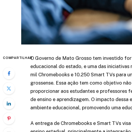
O Governo de Mato Grosso tem investido fort
COMPARTILHAR
educacional do estado, e uma das iniciativas 
mil Chromebooks e 10.250 Smart TVs para uni
grossense. Essa ação tem como objetivo não
proporcionar aos estudantes e professores 
de ensino e aprendizagem. O impacto dessa e
ambiente educacional, promovendo uma educa
A entrega de Chromebooks e Smart TVs visa 
ensino estadual, principalmente a integração