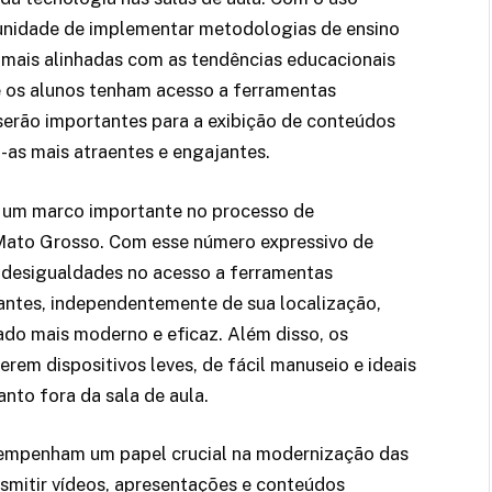
rtunidade de implementar metodologias de ensino
, mais alinhadas com as tendências educacionais
e os alunos tenham acesso a ferramentas
serão importantes para a exibição de conteúdos
-as mais atraentes e engajantes.
 um marco importante no processo de
Mato Grosso. Com esse número expressivo de
s desigualdades no acesso a ferramentas
antes, independentemente de sua localização,
do mais moderno e eficaz. Além disso, os
em dispositivos leves, de fácil manuseio e ideais
anto fora da sala de aula.
empenham um papel crucial na modernização das
smitir vídeos, apresentações e conteúdos