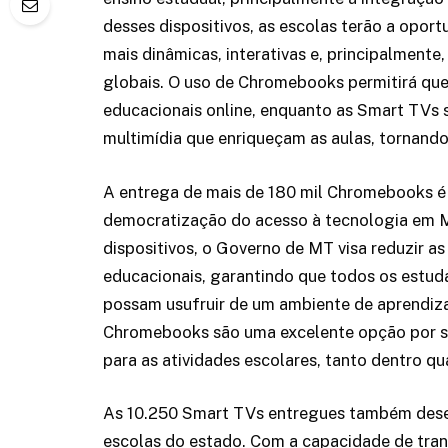
desses dispositivos, as escolas terão a opo
mais dinâmicas, interativas e, principalmente
globais. O uso de Chromebooks permitirá qu
educacionais online, enquanto as Smart TVs 
multimídia que enriqueçam as aulas, tornando
A entrega de mais de 180 mil Chromebooks é
democratização do acesso à tecnologia em 
dispositivos, o Governo de MT visa reduzir a
educacionais, garantindo que todos os estud
possam usufruir de um ambiente de aprendiza
Chromebooks são uma excelente opção por ser
para as atividades escolares, tanto dentro qu
As 10.250 Smart TVs entregues também des
escolas do estado. Com a capacidade de tran