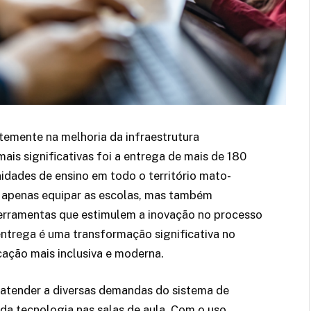
emente na melhoria da infraestrutura
mais significativas foi a entrega de mais de 180
dades de ensino em todo o território mato-
 apenas equipar as escolas, mas também
ferramentas que estimulem a inovação no processo
ntrega é uma transformação significativa no
ção mais inclusiva e moderna.
atender a diversas demandas do sistema de
 da tecnologia nas salas de aula. Com o uso