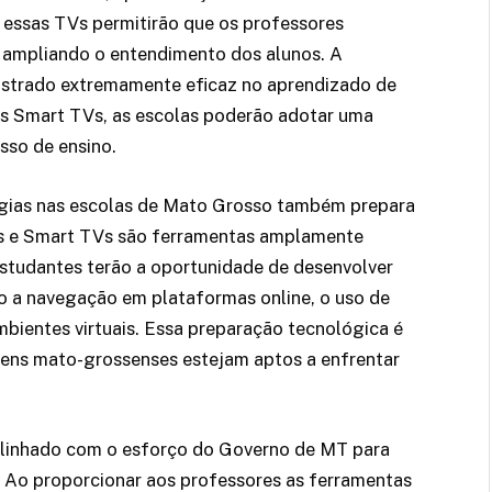
, essas TVs permitirão que os professores
 ampliando o entendimento dos alunos. A
mostrado extremamente eficaz no aprendizado de
s Smart TVs, as escolas poderão adotar uma
sso de ensino.
ogias nas escolas de Mato Grosso também prepara
ks e Smart TVs são ferramentas amplamente
estudantes terão a oportunidade de desenvolver
mo a navegação em plataformas online, o uso de
bientes virtuais. Essa preparação tecnológica é
vens mato-grossenses estejam aptos a enfrentar
alinhado com o esforço do Governo de MT para
 Ao proporcionar aos professores as ferramentas