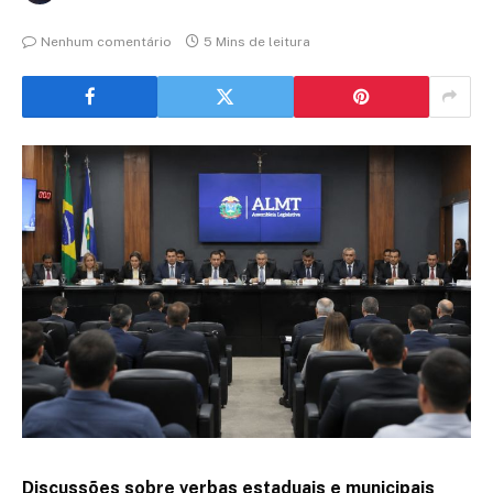
Nenhum comentário
5 Mins de leitura
Discussões sobre verbas estaduais e municipais