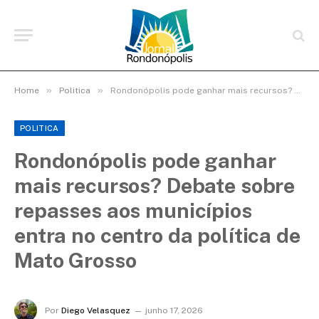
»
»
Home
Politica
Rondonópolis pode ganhar mais recursos? Debate sobre repasses aos municípios entra no centro da política de Mato Grosso
POLITICA
Rondonópolis pode ganhar
mais recursos? Debate sobre
repasses aos municípios
entra no centro da política de
Mato Grosso
Por
Diego Velasquez
junho 17, 2026