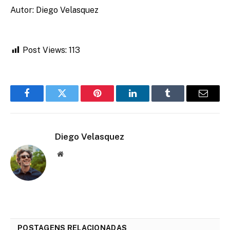
Autor: Diego Velasquez
Post Views:
113
Facebook
Twitter
Pinterest
LinkedIn
Tumblr
Email
Diego Velasquez
Website
POSTAGENS RELACIONADAS