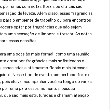
, perfumes com notas florais ou cítricas são
sensação de leveza. Além disso, essas fragrâncias
to para o ambiente de trabalho ou para encontros
procure optar por fragrâncias que não sejam
tam uma sensação de limpeza e frescor. As notas
para essas ocasiões.
 para uma ocasião mais formal, como uma reunião
nte optar por fragrâncias mais sofisticadas e
especiarias e até mesmo florais mais intensos
uinte. Nesse tipo de evento, um perfume forte e
, pois ele vai acompanhar você ao longo de várias
r o perfume para esses momentos, busque
ar, que são mais estruturadas e chamam atenção