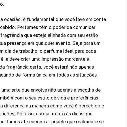
o.
da ocasião, é fundamental que você leve em conta
ercebido. Perfumes têm o poder de comunicar
fragrância que esteja alinhada com seu estilo
ua presença em qualquer evento. Seja para um
m dia de trabalho, o perfume ideal para cada
é, e deve criar uma impressão marcante e
 da fragrância certa, você estará não apenas
cando de forma única em todas as situações.
é uma arte que envolve não apenas a escolha de
bém com o seu estilo de vida e preferências
 a diferença na maneira como você é percebido e
ções. Por isso, esteja atento às dicas que
perfumes até encontrar aquele que realmente se