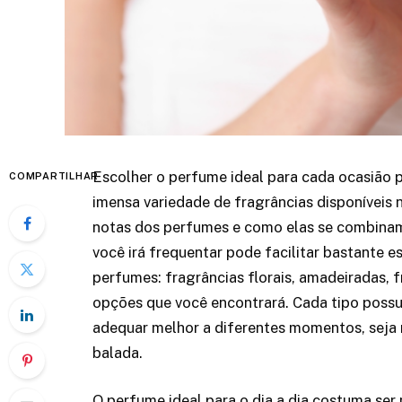
Escolher o perfume ideal para cada ocasião p
COMPARTILHAR
imensa variedade de fragrâncias disponíveis 
notas dos perfumes e como elas se combinam 
você irá frequentar pode facilitar bastante e
perfumes: fragrâncias florais, amadeiradas, 
opções que você encontrará. Cada tipo possu
adequar melhor a diferentes momentos, seja 
balada.
O perfume ideal para o dia a dia costuma ser m