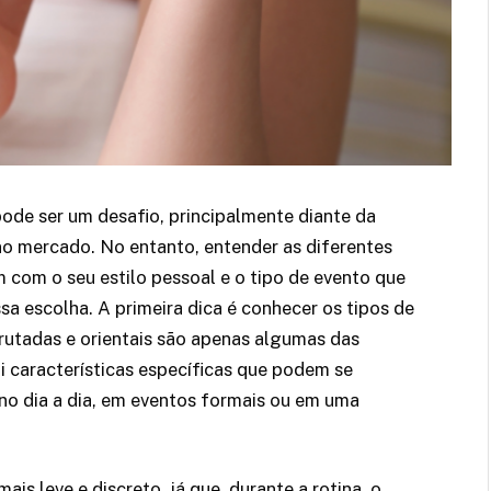
ode ser um desafio, principalmente diante da
no mercado. No entanto, entender as diferentes
com o seu estilo pessoal e o tipo de evento que
ssa escolha. A primeira dica é conhecer os tipos de
frutadas e orientais são apenas algumas das
i características específicas que podem se
no dia a dia, em eventos formais ou em uma
ais leve e discreto, já que, durante a rotina, o