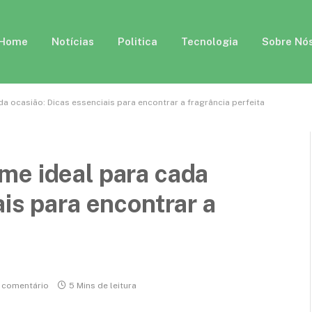
Home
Notícias
Politica
Tecnologia
Sobre Nó
 ocasião: Dicas essenciais para encontrar a fragrância perfeita
me ideal para cada
is para encontrar a
comentário
5 Mins de leitura