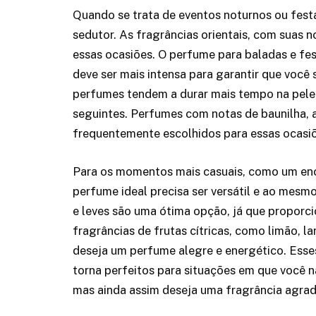
Quando se trata de eventos noturnos ou fest
sedutor. As fragrâncias orientais, com suas n
essas ocasiões. O perfume para baladas e fes
deve ser mais intensa para garantir que você 
perfumes tendem a durar mais tempo na pele, 
seguintes. Perfumes com notas de baunilha, a
frequentemente escolhidos para essas ocasiõ
Para os momentos mais casuais, como um en
perfume ideal precisa ser versátil e ao mes
e leves são uma ótima opção, já que proporc
fragrâncias de frutas cítricas, como limão, l
deseja um perfume alegre e energético. Ess
torna perfeitos para situações em que você n
mas ainda assim deseja uma fragrância agrad