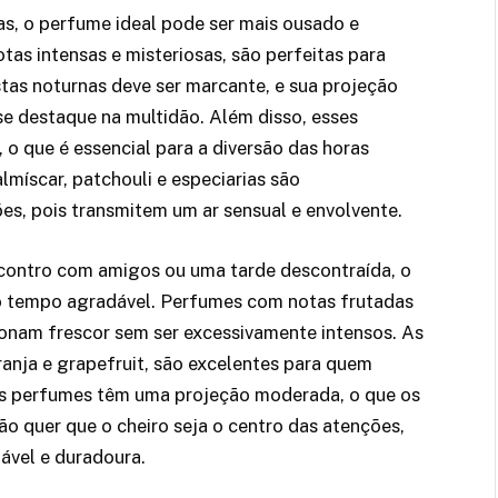
as, o perfume ideal pode ser mais ousado e
otas intensas e misteriosas, são perfeitas para
tas noturnas deve ser marcante, e sua projeção
se destaque na multidão. Além disso, esses
o que é essencial para a diversão das horas
lmíscar, patchouli e especiarias são
es, pois transmitem um ar sensual e envolvente.
contro com amigos ou uma tarde descontraída, o
mo tempo agradável. Perfumes com notas frutadas
ionam frescor sem ser excessivamente intensos. As
aranja e grapefruit, são excelentes para quem
es perfumes têm uma projeção moderada, o que os
ão quer que o cheiro seja o centro das atenções,
ável e duradoura.