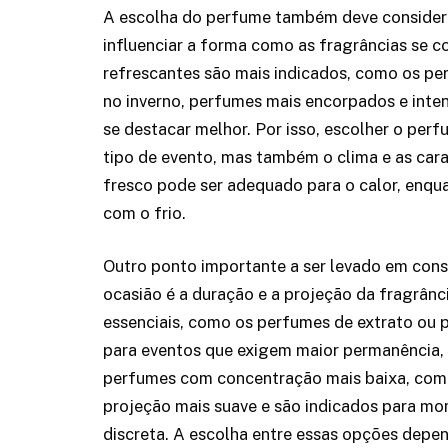
A escolha do perfume também deve considerar
influenciar a forma como as fragrâncias se 
refrescantes são mais indicados, como os perf
no inverno, perfumes mais encorpados e inte
se destacar melhor. Por isso, escolher o per
tipo de evento, mas também o clima e as car
fresco pode ser adequado para o calor, enq
com o frio.
Outro ponto importante a ser levado em cons
ocasião é a duração e a projeção da fragrân
essenciais, como os perfumes de extrato ou 
para eventos que exigem maior permanência,
perfumes com concentração mais baixa, como
projeção mais suave e são indicados para m
discreta. A escolha entre essas opções depe