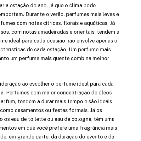
 a estação do ano, já que o clima pode
comportam. Durante o verão, perfumes mais leves e
umes com notas cítricas, florais e aquáticas. Já
nsos, com notas amadeiradas e orientais, tendem a
fume ideal para cada ocasião não envolve apenas o
acterísticas de cada estação. Um perfume mais
uanto um perfume mais quente combina melhor
ideração ao escolher o perfume ideal para cada
cia. Perfumes com maior concentração de óleos
parfum, tendem a durar mais tempo e são ideais
 como casamentos ou festas formais. Já os
 os eau de toilette ou eau de cologne, têm uma
omentos em que você prefere uma fragrância mais
nde, em grande parte, da duração do evento e da