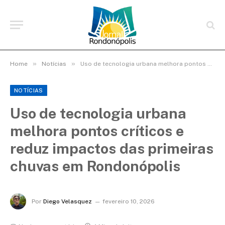
»
»
Home
Notícias
Uso de tecnologia urbana melhora pontos críticos e reduz impactos das primeiras chuvas em Rondonópolis
NOTÍCIAS
Uso de tecnologia urbana
melhora pontos críticos e
reduz impactos das primeiras
chuvas em Rondonópolis
Por
Diego Velasquez
fevereiro 10, 2026