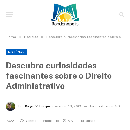
»
»
Home
Notícias
Descubra curiosidades fascinantes sobre o Direito Administrativo
NOTÍCIAS
Descubra curiosidades
fascinantes sobre o Direito
Administrativo
Por
Diego Velasquez
maio 18, 2023
Updated:
maio 26,
2023
Nenhum comentário
3 Mins de leitura