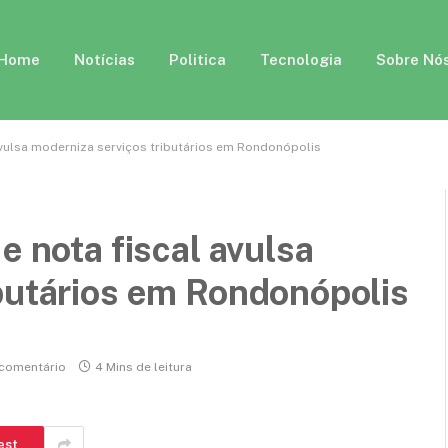
Home
Notícias
Politica
Tecnologia
Sobre Nó
 avulsa moderniza serviços tributários em Rondonópolis
e nota fiscal avulsa
butários em Rondonópolis
comentário
4 Mins de leitura
est