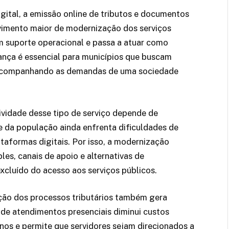
ital, a emissão online de tributos e documentos
vimento maior de modernização dos serviços
m suporte operacional e passa a atuar como
nça é essencial para municípios que buscam
, acompanhando as demandas de uma sociedade
ividade desse tipo de serviço depende de
te da população ainda enfrenta dificuldades de
ataformas digitais. Por isso, a modernização
es, canais de apoio e alternativas de
xcluído do acesso aos serviços públicos.
ção dos processos tributários também gera
 de atendimentos presenciais diminui custos
nos e permite que servidores sejam direcionados a