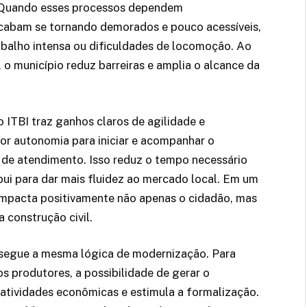
s. Quando esses processos dependem
acabam se tornando demorados e pouco acessíveis,
abalho intensa ou dificuldades de locomoção. Ao
, o município reduz barreiras e amplia o alcance da
o ITBI traz ganhos claros de agilidade e
aior autonomia para iniciar e acompanhar o
s de atendimento. Isso reduz o tempo necessário
ibui para dar mais fluidez ao mercado local. Em um
 impacta positivamente não apenas o cidadão, mas
 construção civil.
l segue a mesma lógica de modernização. Para
s produtores, a possibilidade de gerar o
 atividades econômicas e estimula a formalização.