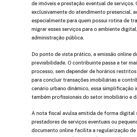
de imóveis e prestação eventual de serviço
exclusivamente do atendimento presencial, 
especialmente para quem possui rotina de tr
migrar esses serviços para o ambiente digital
administração pública.
Do ponto de vista prático, a emissão online d
previsibilidade. O contribuinte passa a ter m
processo, sem depender de horários restrito
para concluir transações imobiliárias e contr
cenário urbano dinâmico, essa simplificação
também profissionais do setor imobiliário e da
A nota fiscal avulsa emitida de forma digita
prestadores de serviços eventuais ou pequeno
documento online facilita a regularização de