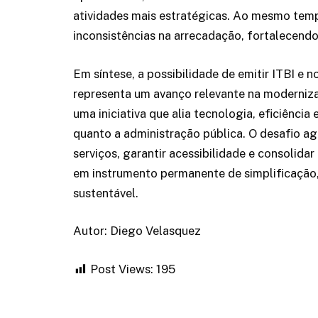
atividades mais estratégicas. Ao mesmo tempo
inconsistências na arrecadação, fortalecendo o
Em síntese, a possibilidade de emitir ITBI e 
representa um avanço relevante na modernizaç
uma iniciativa que alia tecnologia, eficiência
quanto a administração pública. O desafio a
serviços, garantir acessibilidade e consolida
em instrumento permanente de simplificação
sustentável.
Autor: Diego Velasquez
Post Views:
195