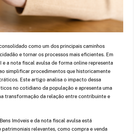
e consolidado como um dos principais caminhos
cidadão e tornar os processos mais eficientes. Em
I e a nota fiscal avulsa de forma online representa
, ao simplificar procedimentos que historicamente
cráticos. Este artigo analisa o impacto dessa
áticos no cotidiano da população e apresenta uma
 na transformação da relação entre contribuinte e
ens Imóveis e da nota fiscal avulsa está
e patrimoniais relevantes, como compra e venda