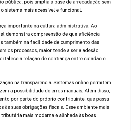
ão pública, pois amplia a base de arrecadação sem
o sistema mais acessível e funcional.
nça importante na cultura administrativa. Ao
cipal demonstra compreensão de que eficiência
 mas também na facilidade de cumprimento das
em os processos, maior tende a ser a adesão
ortalece a relação de confiança entre cidadão e
ização na transparência. Sistemas online permitem
zem a possibilidade de erros manuais. Além disso,
nto por parte do próprio contribuinte, que passa
os às suas obrigações fiscais. Esse ambiente mais
tributária mais moderna e alinhada às boas