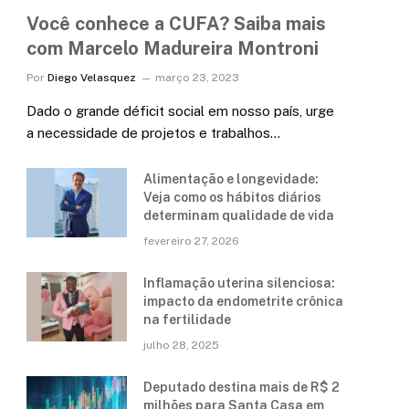
Você conhece a CUFA? Saiba mais
com Marcelo Madureira Montroni
Por
Diego Velasquez
março 23, 2023
Dado o grande déficit social em nosso país, urge
a necessidade de projetos e trabalhos…
Alimentação e longevidade:
Veja como os hábitos diários
determinam qualidade de vida
fevereiro 27, 2026
Inflamação uterina silenciosa:
impacto da endometrite crônica
na fertilidade
julho 28, 2025
Deputado destina mais de R$ 2
milhões para Santa Casa em