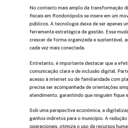
No contexto mais amplo da transformação dig
fiscais em Rondonópolis se insere em um mo
públicos. A tecnologia deixa de ser apenas u
ferramenta estratégica de gestão. Essa muda
crescer de forma organizada e sustentável
cada vez mais conectada.
Entretanto, é importante destacar que a efet
comunicação clara e de inclusão digital. Par
acesso à internet ou de familiaridade com pl
precisa ser acompanhada de orientações simpl
atendimento, garantindo que ninguém fique e
Sob uma perspectiva econômica, a digitaliza
ganhos indiretos para o município. A redução
operacionais, otimiza o uso de recursos huma