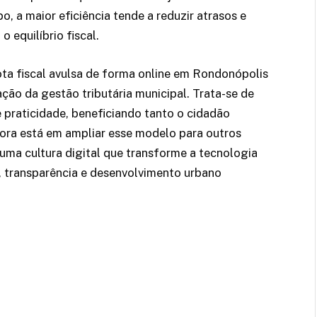
, a maior eficiência tende a reduzir atrasos e
 equilíbrio fiscal.
nota fiscal avulsa de forma online em Rondonópolis
ão da gestão tributária municipal. Trata-se de
 e praticidade, beneficiando tanto o cidadão
gora está em ampliar esse modelo para outros
r uma cultura digital que transforme a tecnologia
, transparência e desenvolvimento urbano