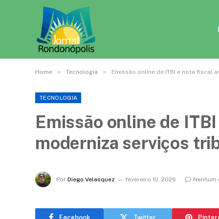
»
»
Home
Tecnologia
Emissão online de ITBI e nota fiscal
TECNOLOGIA
Emissão online de ITBI 
moderniza serviços tri
Por
Diego Velasquez
fevereiro 10, 2026
Nenhum 
Facebook
Twitter
Pinter