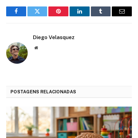
Facebook
Twitter
Pinterest
LinkedIn
Tumblr
Email
Diego Velasquez
Website
POSTAGENS RELACIONADAS