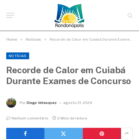
»
»
Home
Notícias
Recorde de Calor em Cuiabá Durante Exames de Concurso
NOTÍCIAS
Recorde de Calor em Cuiabá
Durante Exames de Concurso
Por
Diego Velasquez
agosto 21, 2024
Nenhum comentário
2 Mins de leitura