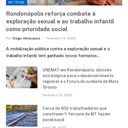
NOTÍCIAS
Rondonópolis reforça combate à
exploração sexual e ao trabalho infantil
como prioridade social
Por
Diego Velasquez
fevereiro 13, 2026
A mobilização pública contra a exploração sexual e o
trabalho infantil tem ganhado novos formatos…
UNEMAT em Rondonópolis: decisão
estratégica para o desenvolvimento
regional e o futuro do sudeste de Mato
Grosso
fevereiro 13, 2026
Cerca de 600 trabalhadores que
constroem 1ª ferrovia de MT fazem
paralisaçã
maio 28, 2024