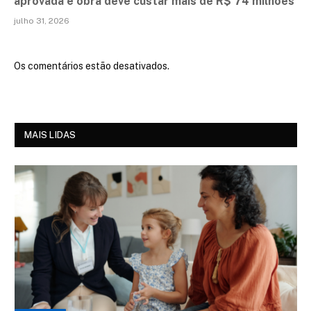
aprovada e obra deve custar mais de R$ 74 milhões
julho 31, 2026
Os comentários estão desativados.
MAIS LIDAS