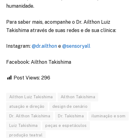
humanidade.
Para saber mais, acompanhe o Dr. Ailthon Luiz
Takishima através de suas redes e de sua clínica:
Instagram:
@dr.ailthon
e
@sensoryall
Facebook: Ailthon Takishima
Post Views:
296
Ailthon Luiz Takishima
Ailthon Takishima
atuação e direção
design de cenário
Dr. Ailthon Takishima
Dr. Takishima
iluminação e som
Luiz Takishima
peças e espetáculos
produção teatral