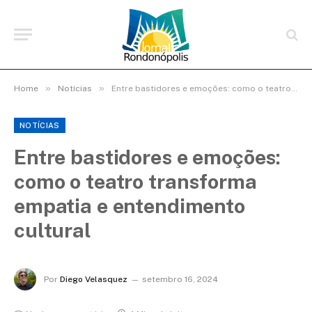
»
»
Home
Notícias
Entre bastidores e emoções: como o teatro transforma empatia e entendimento cultural
NOTÍCIAS
Entre bastidores e emoções:
como o teatro transforma
empatia e entendimento
cultural
Por
Diego Velasquez
setembro 16, 2024