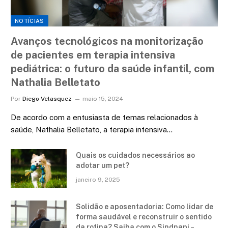
NOTÍCIAS
Avanços tecnológicos na monitorização
de pacientes em terapia intensiva
pediátrica: o futuro da saúde infantil, com
Nathalia Belletato
Por
Diego Velasquez
maio 15, 2024
De acordo com a entusiasta de temas relacionados à
saúde, Nathalia Belletato, a terapia intensiva…
Quais os cuidados necessários ao
adotar um pet?
janeiro 9, 2025
Solidão e aposentadoria: Como lidar de
forma saudável e reconstruir o sentido
da rotina? Saiba com o Sindnapi –