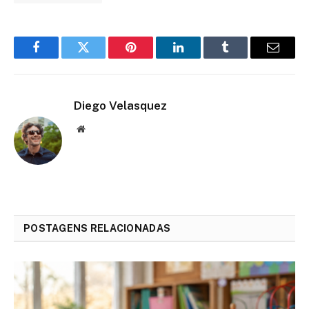
Facebook
Twitter
Pinterest
LinkedIn
Tumblr
Email
Diego Velasquez
Website
POSTAGENS RELACIONADAS