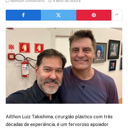
Nenhum comentário
4 Mins de leitura
Ailthon Luiz Takishima, cirurgião plástico com três
décadas de experiência, é um fervoroso apoiador