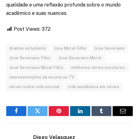
qualidade e uma reflexão profunda sobre o mundo
acadêmico e suas nuances.
Post Views:
372
dramas estudantis
Jose Morel Filho
Jose Severiano
Jose Severiano Filho
Jose Severiano Morel
Jose Severiano Morel Filho
melhores séries escolares.
representações da escola na TV
séries sobre vida escolar
vida acadêmica em séries
Facebook
Twitter
Pinterest
LinkedIn
Tumblr
Email
Diego Velasquez