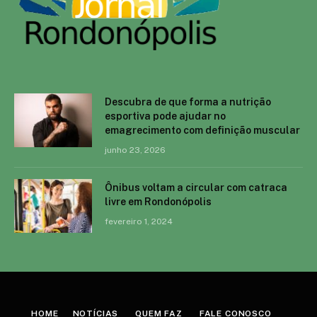
Descubra de que forma a nutrição
esportiva pode ajudar no
emagrecimento com definição muscular
junho 23, 2026
Ônibus voltam a circular com catraca
livre em Rondonópolis
fevereiro 1, 2024
HOME
NOTÍCIAS
QUEM FAZ
FALE CONOSCO