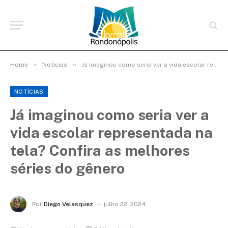
»
»
Home
Notícias
Já imaginou como seria ver a vida escolar representada na tela? Confira as melhores séries do gênero
NOTÍCIAS
Já imaginou como seria ver a
vida escolar representada na
tela? Confira as melhores
séries do gênero
Por
Diego Velasquez
julho 22, 2024