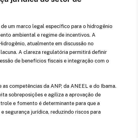
de um marco legal específico para o hidrogênio
mento ambiental e regime de incentivos. A
 Hidrogênio, atualmente em discussão no
acuna. A clareza regulatória permitirá definir
ssão de benefícios fiscais e integração com o
re as competências da ANP, da ANEEL e do Ibama.
evita sobreposições e agiliza a aprovação de
trole e fomento é determinante para que a
e segurança jurídica, reduzindo riscos para