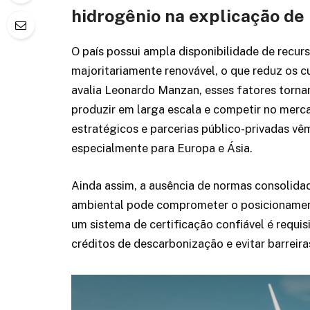
hidrogênio na explicação d
O país possui ampla disponibilidade de recurs
majoritariamente renovável, o que reduz os 
avalia Leonardo Manzan, esses fatores torna
produzir em larga escala e competir no merca
estratégicos e parcerias público-privadas vêm
especialmente para Europa e Ásia.
Ainda assim, a ausência de normas consolidad
ambiental pode comprometer o posicionament
um sistema de certificação confiável é requisi
créditos de descarbonização e evitar barreira