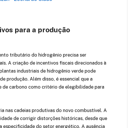
tivos para a produção
o tributário do hidrogênio precisa ser
s. A criação de incentivos fiscais direcionados à
lantas industriais de hidrogênio verde pode
 de produção. Além disso, é essencial que a
e de carbono como critério de elegibilidade para
ria nas cadeias produtivas do novo combustível. A
dade de corrigir distorções históricas, desde que
 especificidade do setor energético. A ausência