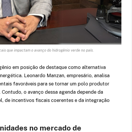
cais que impactam o avanço do hidrogênio verde no país.
ogênio em posição de destaque como alternativa
 energética. Leonardo Manzan, empresário, analisa
entais favoráveis para se tornar um polo produtor
o. Contudo, o avanço dessa agenda depende da
, de incentivos fiscais coerentes e da integração
tunidades no mercado de