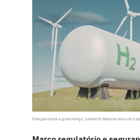
Energia limpa e governança: Leonardo Manzan discute o pa
Marco regulatório e seguranç