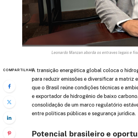
Leonardo Manzan aborda os entraves legais e fis
A transição energética global coloca o hidr
COMPARTILHAR
para reduzir emissões e diversificar a matriz
que o Brasil reúne condições técnicas e ambi
e exportador de hidrogênio de baixo carbon
consolidação de um marco regulatório estável
entre políticas públicas e segurança jurídica.
Potencial brasileiro e opor