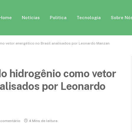
Home
Notícias
Politica
Tecnologia
Sobre Nó
mo vetor energético no Brasil analisados por Leonardo Manzan
do hidrogênio como vetor
nalisados por Leonardo
comentário
4 Mins de leitura