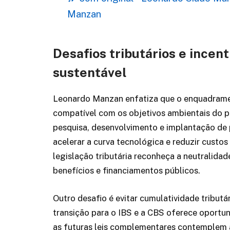
Manzan
Desafios tributários e incen
sustentável
Leonardo Manzan enfatiza que o enquadrament
compatível com os objetivos ambientais do paí
pesquisa, desenvolvimento e implantação de p
acelerar a curva tecnológica e reduzir custos
legislação tributária reconheça a neutralidad
benefícios e financiamentos públicos.
Outro desafio é evitar cumulatividade tributá
transição para o IBS e a CBS oferece oportuni
as futuras leis complementares contemplem a