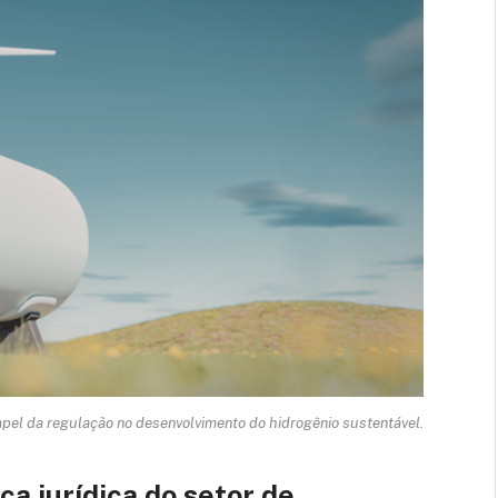
pel da regulação no desenvolvimento do hidrogênio sustentável.
a jurídica do setor de