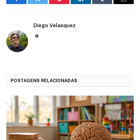
Facebook
Twitter
Pinterest
LinkedIn
Tumblr
Email
Diego Velasquez
Website
POSTAGENS RELACIONADAS