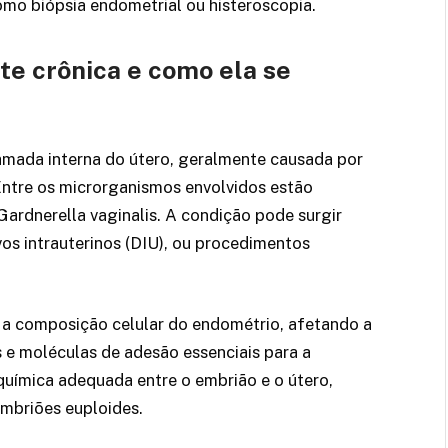
mo biópsia endometrial ou histeroscopia.
te crônica e como ela se
amada interna do útero, geralmente causada por
Entre os microrganismos envolvidos estão
ardnerella vaginalis. A condição pode surgir
vos intrauterinos (DIU), ou procedimentos
a a composição celular do endométrio, afetando a
 e moléculas de adesão essenciais para a
uímica adequada entre o embrião e o útero,
mbriões euploides.