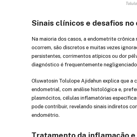
Tolulo
Sinais clínicos e desafios no
Na maioria dos casos, a endometrite crônica
ocorrem, são discretos e muitas vezes ignora
persistentes, corrimentos atípicos ou dor pél
diagnóstico é frequentemente negligenciado e
Oluwatosin Tolulope Ajidahun explica que a 
endometrial, com análise histológica e, pref
plasmócitos, células inflamatórias específic
pode contribuir, revelando sinais indiretos c
endométrio.
Tratamento da inflamação e 