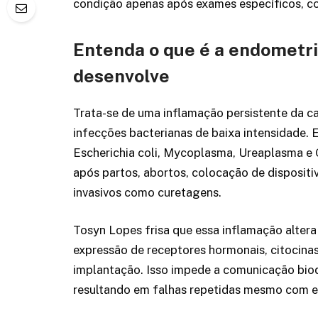
condição apenas após exames específicos, co
Entenda o que é a endometri
desenvolve
Trata-se de uma inflamação persistente da c
infecções bacterianas de baixa intensidade. 
Escherichia coli, Mycoplasma, Ureaplasma e G
após partos, abortos, colocação de dispositi
invasivos como curetagens.
Tosyn Lopes frisa que essa inflamação alter
expressão de receptores hormonais, citocinas
implantação. Isso impede a comunicação bioq
resultando em falhas repetidas mesmo com e