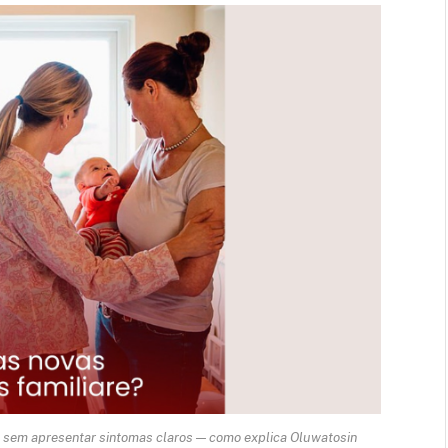
e sem apresentar sintomas claros — como explica Oluwatosin