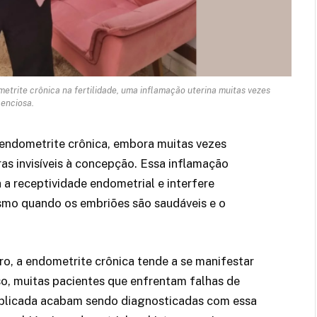
etrite crônica na fertilidade, uma inflamação uterina muitas vezes
lenciosa.
endometrite crônica, embora muitas vezes
iras invisíveis à concepção. Essa inflamação
 a receptividade endometrial e interfere
smo quando os embriões são saudáveis e o
o, a endometrite crônica tende a se manifestar
sso, muitas pacientes que enfrentam falhas de
explicada acabam sendo diagnosticadas com essa