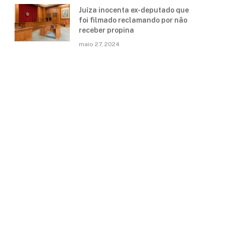
Juíza inocenta ex-deputado que
foi filmado reclamando por não
receber propina
maio 27, 2024