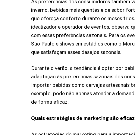
As preferências dos consumidores também va
inverno, bebidas mais quentes e de sabor fort
que ofereça conforto durante os meses frios
idealizador e operador de eventos, observa q
com essas preferências sazonais. Para os eve
São Paulo e shows em estádios como o Morum
que satisfaçam esses desejos sazonais.
Durante o verão, a tendência é optar por beb
adaptação às preferências sazonais dos cons
Importar bebidas como cervejas artesanais br
exemplo, pode não apenas atender à demanda 
de forma eficaz.
Quais estratégias de marketing são efica
As estratégias de marketing para a importa