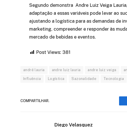
Segundo demonstra Andre Luiz Veiga Lauria,
adaptação a essas variáveis pode levar ao s
ajustando a logística para as demandas de in
marketing, compreender e responder às mudan
mercado de bebidas e eventos.
Post Views:
381
andré lauria
andre luiz lauria
andre luiz veiga
a
Influência
Logística
Sazonalidade
Tecnologia
COMPARTILHAR.
Diego Velasquez