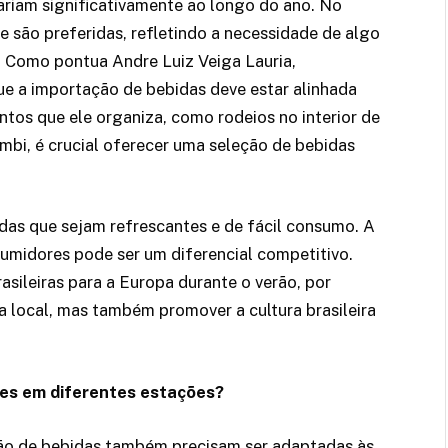
riam significativamente ao longo do ano. No
e são preferidas, refletindo a necessidade de algo
. Como pontua Andre Luiz Veiga Lauria,
ue a importação de bebidas deve estar alinhada
ntos que ele organiza, como rodeios no interior de
bi, é crucial oferecer uma seleção de bebidas
idas que sejam refrescantes e de fácil consumo. A
umidores pode ser um diferencial competitivo.
asileiras para a Europa durante o verão, por
local, mas também promover a cultura brasileira
zes em diferentes estações?
ção de bebidas também precisam ser adaptadas às