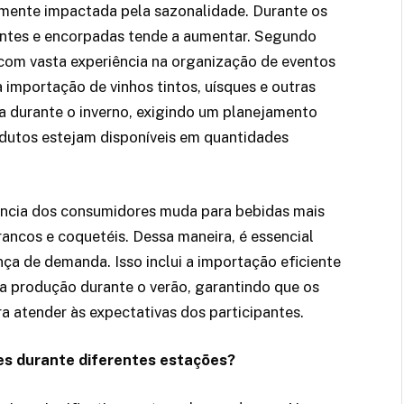
emente impactada pela sazonalidade. Durante os
entes e encorpadas tende a aumentar. Segundo
 com vasta experiência na organização de eventos
importação de vinhos tintos, uísques e outras
ca durante o inverno, exigindo um planejamento
odutos estejam disponíveis em quantidades
rência dos consumidores muda para bebidas mais
rancos e coquetéis. Dessa maneira, é essencial
ça de demanda. Isso inclui a importação eficiente
ta produção durante o verão, garantindo que os
 atender às expectativas dos participantes.
es durante diferentes estações?