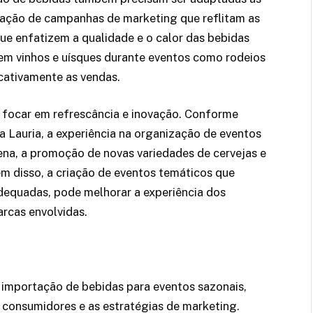
ação de campanhas de marketing que reflitam as
e enfatizem a qualidade e o calor das bebidas
 em vinhos e uísques durante eventos como rodeios
cativamente as vendas.
 focar em refrescância e inovação. Conforme
a Lauria, a experiência na organização de eventos
ena, a promoção de novas variedades de cervejas e
m disso, a criação de eventos temáticos que
dequadas, pode melhorar a experiência dos
arcas envolvidas.
importação de bebidas para eventos sazonais,
s consumidores e as estratégias de marketing.