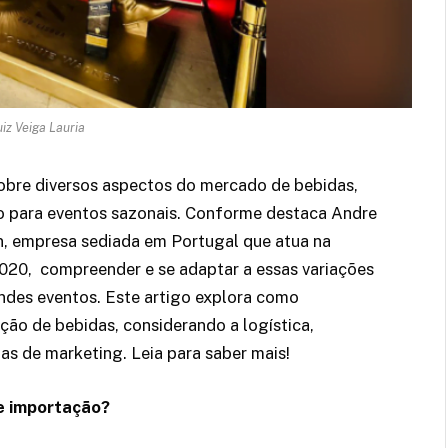
iz Veiga Lauria
sobre diversos aspectos do mercado de bebidas,
o para eventos sazonais. Conforme destaca Andre
an, empresa sediada em Portugal que atua na
020, compreender e se adaptar a essas variações
ndes eventos. Este artigo explora como
ção de bebidas, considerando a logística,
as de marketing. Leia para saber mais!
de importação?