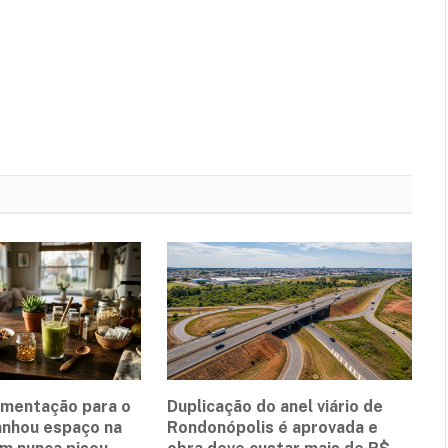
ementação para o
Duplicação do anel viário de
anhou espaço na
Rondonópolis é aprovada e