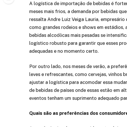
A logística de importação de bebidas é fort
meses mais frios, a demanda por bebidas qu
ressalta Andre Luiz Veiga Lauria, empresário
como grandes rodeios e shows em estádios, a 
bebidas alcoólicas mais pesadas se intensifi
logístico robusto para garantir que esses pr
adequadas e no momento certo.
Por outro lado, nos meses de verão, a prefe
leves e refrescantes, como cervejas, vinhos b
ajustar a logística para acomodar essa mudan
de bebidas de países onde essas estão em al
eventos tenham um suprimento adequado para
Quais são as preferências dos consumidor