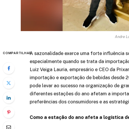
Andre Lu
A sazonalidade exerce uma forte influência 
COMPARTILHAR
especialmente quando se trata da importaçã
Luiz Veiga Lauria, empresário e CEO da Prix
importação e exportação de bebidas desde 2
pode levar ao sucesso na organização de gra
diferentes estações do ano afetam a importa
preferências dos consumidores e as estratégi
Como a estação do ano afeta a logística 