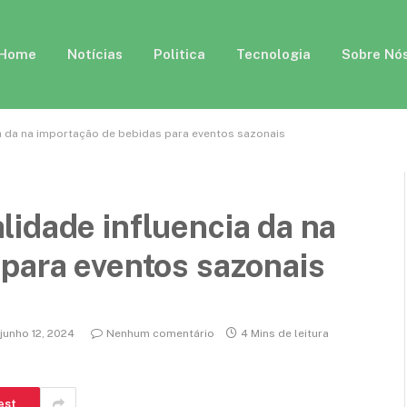
Home
Notícias
Politica
Tecnologia
Sobre Nó
a da na importação de bebidas para eventos sazonais
idade influencia da na
para eventos sazonais
junho 12, 2024
Nenhum comentário
4 Mins de leitura
est