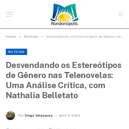
»
»
Home
Notícias
Desvendando os Estereótipos de Gênero nas Telenovelas: Uma Análise Crítica, com Nathalia Belletato
NOTÍCIAS
Desvendando os Estereótipos
de Gênero nas Telenovelas:
Uma Análise Crítica, com
Nathalia Belletato
Por
Diego Velasquez
abril 11, 2024