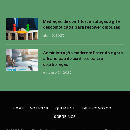
Mediação de conflitos: a solução ágil e
descomplicada para resolver disputas
abril 3, 2025
Administração moderna: Entenda agora
a transição do controle para a
colaboração
outubro 31, 2025
HOME
NOTÍCIAS
QUEM FAZ
FALE CONOSCO
SOBRE NÓS