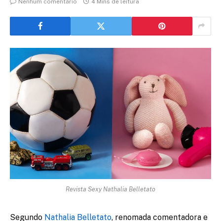
Nenhum comentário
4 Mins de leitura
Revista Sexy Nathalia Belletato
Segundo
Nathalia Belletato
, renomada comentadora e