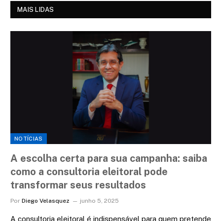
MAIS LIDAS
NOTÍCIAS
A escolha certa para sua campanha: saiba
como a consultoria eleitoral pode
transformar seus resultados
Por
Diego Velasquez
junho 5, 2025
A consultoria eleitoral é indispensável para quem pretende