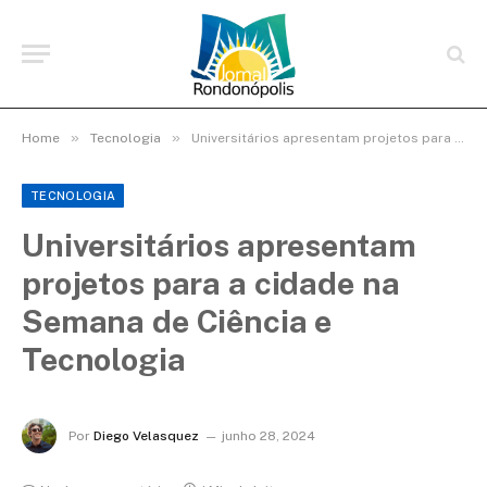
»
»
Home
Tecnologia
Universitários apresentam projetos para a cidade na Semana de Ciência e Tecnologia
TECNOLOGIA
Universitários apresentam
projetos para a cidade na
Semana de Ciência e
Tecnologia
Por
Diego Velasquez
junho 28, 2024