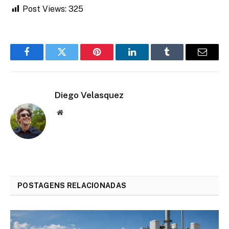
Post Views:
325
Facebook
Twitter
Pinterest
LinkedIn
Tumblr
Email
Diego Velasquez
Website
POSTAGENS RELACIONADAS