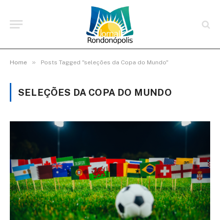
»
Home
Posts Tagged "seleções da Copa do Mundo"
SELEÇÕES DA COPA DO MUNDO