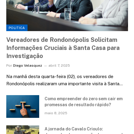
POLITICA
Vereadores de Rondonópolis Solicitam
Informações Cruciais à Santa Casa para
Investigação
Por
Diego Velasquez
abril 7, 2025
Na manhã desta quarta-feira (02), os vereadores de
Rondonópolis realizaram uma importante visita à Santa…
Como empreender do zero sem cair em
promessas de resultado rápido?
maio 8, 2025
A jornada do Cavalo Crioulo: