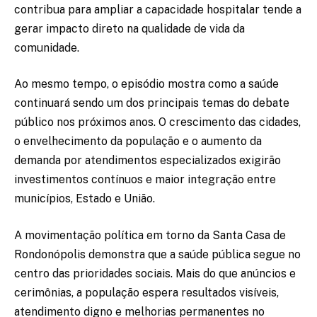
contribua para ampliar a capacidade hospitalar tende a
gerar impacto direto na qualidade de vida da
comunidade.
Ao mesmo tempo, o episódio mostra como a saúde
continuará sendo um dos principais temas do debate
público nos próximos anos. O crescimento das cidades,
o envelhecimento da população e o aumento da
demanda por atendimentos especializados exigirão
investimentos contínuos e maior integração entre
municípios, Estado e União.
A movimentação política em torno da Santa Casa de
Rondonópolis demonstra que a saúde pública segue no
centro das prioridades sociais. Mais do que anúncios e
cerimônias, a população espera resultados visíveis,
atendimento digno e melhorias permanentes no