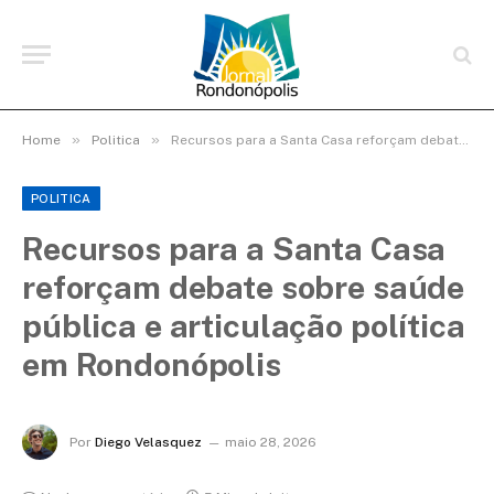
»
»
Home
Politica
Recursos para a Santa Casa reforçam debate sobre saúde pública e articulação política em Rondonópolis
POLITICA
Recursos para a Santa Casa
reforçam debate sobre saúde
pública e articulação política
em Rondonópolis
Por
Diego Velasquez
maio 28, 2026