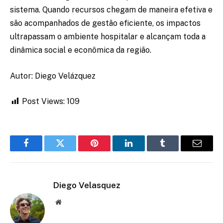
sistema. Quando recursos chegam de maneira efetiva e
são acompanhados de gestão eficiente, os impactos
ultrapassam o ambiente hospitalar e alcançam toda a
dinâmica social e econômica da região.
Autor: Diego Velázquez
Post Views:
109
Facebook
Twitter
Pinterest
LinkedIn
Tumblr
Email
Diego Velasquez
Website