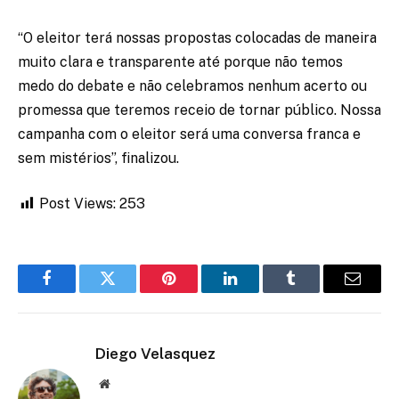
“O eleitor terá nossas propostas colocadas de maneira
muito clara e transparente até porque não temos
medo do debate e não celebramos nenhum acerto ou
promessa que teremos receio de tornar público. Nossa
campanha com o eleitor será uma conversa franca e
sem mistérios”, finalizou.
Post Views:
253
Facebook
Twitter
Pinterest
LinkedIn
Tumblr
Email
Diego Velasquez
Website