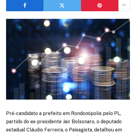
Pré-candidato a prefeito em Rondonópolis pelo PL,
partido do ex-presidente Jair Bolsonaro, o deputado
estadual Cláudio Ferreira, o Paisagista, detalhou em