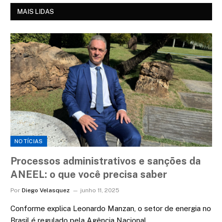
MAIS LIDAS
NOTÍCIAS
Processos administrativos e sanções da
ANEEL: o que você precisa saber
Por
Diego Velasquez
junho 11, 2025
Conforme explica Leonardo Manzan, o setor de energia no
Brasil é regulado pela Agência Nacional…