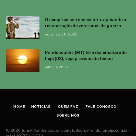
O compromisso necessário: apoiando a
recuperação de veteranos de guerra
novembro 8, 2023
Rondonópolis (MT) terá dia ensolarado
hoje (03); veja previsão do tempo
julho 3, 2025
HOME
NOTÍCIAS
QUEM FAZ
FALE CONOSCO
SOBRE NÓS
© 2026 Jornal Rondonópolis -
contato@jornalrondonopolis.com.br
-