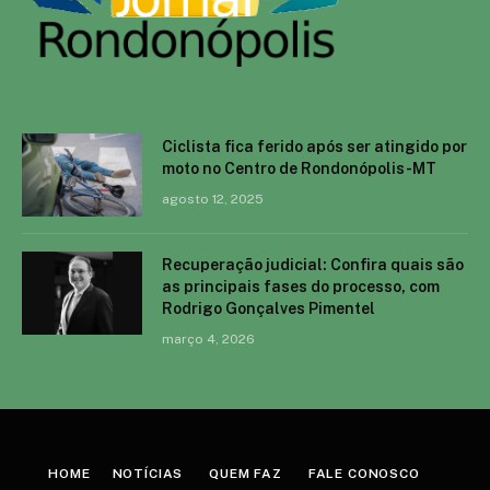
Ciclista fica ferido após ser atingido por
moto no Centro de Rondonópolis-MT
agosto 12, 2025
Recuperação judicial: Confira quais são
as principais fases do processo, com
Rodrigo Gonçalves Pimentel
março 4, 2026
HOME
NOTÍCIAS
QUEM FAZ
FALE CONOSCO