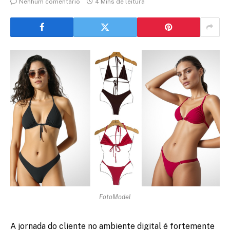
Nenhum comentário
4 Mins de leitura
FotoModel
A jornada do cliente no ambiente digital é fortemente