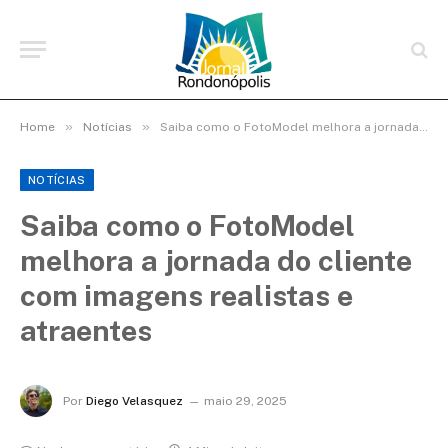
»
»
Home
Notícias
Saiba como o FotoModel melhora a jornada do cliente com imagens realistas e atraentes
NOTÍCIAS
Saiba como o FotoModel
melhora a jornada do cliente
com imagens realistas e
atraentes
Por
Diego Velasquez
maio 29, 2025