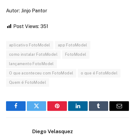
Autor: Jinjo Pantor
Post Views:
351
aplicativo FotoModel
app FotoModel
como instalar FotoModel
FotoModel
lançamento FotoModel
O que aconteceu com FotoModel
o que é FotoModel
Quem é FotoModel
Facebook
Twitter
Pinterest
LinkedIn
Tumblr
Email
Diego Velasquez