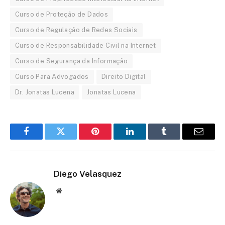
Curso de Proteção de Dados
Curso de Regulação de Redes Sociais
Curso de Responsabilidade Civil na Internet
Curso de Segurança da Informação
Curso Para Advogados
Direito Digital
Dr. Jonatas Lucena
Jonatas Lucena
Facebook
Twitter
Pinterest
LinkedIn
Tumblr
Email
Diego Velasquez
Website