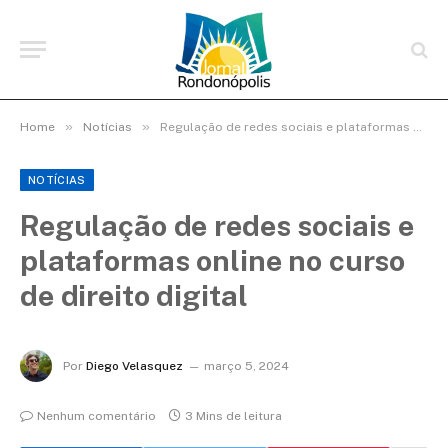
»
»
Home
Notícias
Regulação de redes sociais e plataformas online no curso de direito digital
NOTÍCIAS
Regulação de redes sociais e
plataformas online no curso
de direito digital
Por
Diego Velasquez
março 5, 2024
Nenhum comentário
3 Mins de leitura