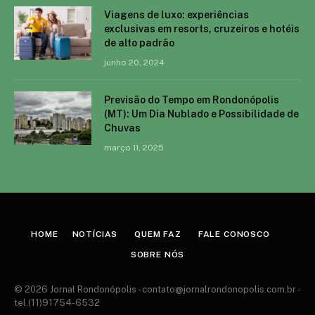
Viagens de luxo: experiências
exclusivas em resorts, cruzeiros e hotéis
de alto padrão
junho 20, 2024
Previsão do Tempo em Rondonópolis
(MT): Um Dia Nublado e Possibilidade de
Chuvas
março 11, 2025
HOME
NOTÍCIAS
QUEM FAZ
FALE CONOSCO
SOBRE NÓS
© 2026 Jornal Rondonópolis -
contato@jornalrondonopolis.com.br
-
tel.(11)91754-6532