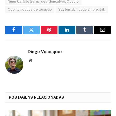
Nuno Canhão Bernardes Gonçalves Coelho
Oportunidades de locação
Sustentabilidade ambiental.
Facebook
Twitter
Pinterest
LinkedIn
Tumblr
Email
Diego Velasquez
Website
POSTAGENS RELACIONADAS