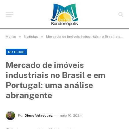
»
»
Home
Notícias
Mercado de imóveis industriais no Brasil e em Portugal: uma análise abrangente
NOTÍCIAS
Mercado de imóveis
industriais no Brasil e em
Portugal: uma análise
abrangente
Por
Diego Velasquez
maio 10, 2024