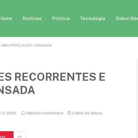
Home
Notícias
Politica
Tecnologia
Sobre Nó
 E UMA POPULAÇÃO CANSADA
MES RECORRENTES E
NSADA
 17, 2026
Nenhum comentário
2 Mins de leitura
est