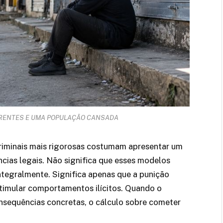
RRENTES E UMA POPULAÇÃO CANSADA
criminais mais rigorosas costumam apresentar um
cias legais. Não significa que esses modelos
ntegralmente. Significa apenas que a punição
imular comportamentos ilícitos. Quando o
onsequências concretas, o cálculo sobre cometer