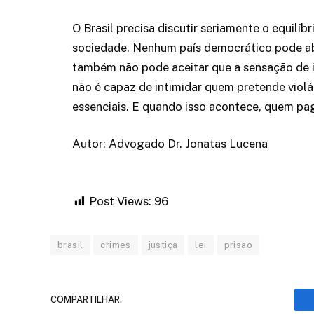
O Brasil precisa discutir seriamente o equilíb
sociedade. Nenhum país democrático pode ab
também não pode aceitar que a sensação de 
não é capaz de intimidar quem pretende violá
essenciais. E quando isso acontece, quem pa
Autor: Advogado Dr. Jonatas Lucena
Post Views:
96
brasil
crimes
justiça
lei
prisao
COMPARTILHAR.