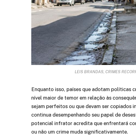
LEIS BRANDAS, CRIMES RECO
Enquanto isso, países que adotam políticas 
nível maior de temor em relação às consequên
sejam perfeitos ou que devam ser copiados i
continua desempenhando seu papel de desest
potencial infrator acredita que enfrentará c
ou não um crime muda significativamente.