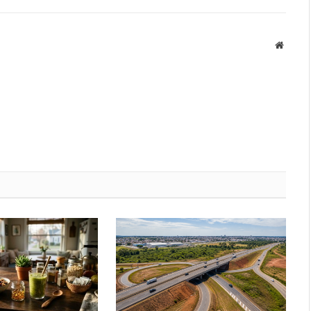
Websit