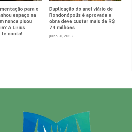
ementação para o
Duplicação do anel viário de
anhou espaço na
Rondonópolis é aprovada e
em nunca pisou
obra deve custar mais de R$
a? A Lirius
74 milhões
te conta!
julho 31, 2026