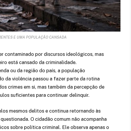
RRENTES E UMA POPULAÇÃO CANSADA
er contaminado por discursos ideológicos, mas
eiro está cansado da criminalidade.
enda ou da região do país, a população
da violência passou a fazer parte da rotina
 dos crimes em si, mas também da percepção de
os suficientes para continuar delinquir.
los mesmos delitos e continua retornando às
ser questionada. O cidadão comum não acompanha
cos sobre política criminal. Ele observa apenas o