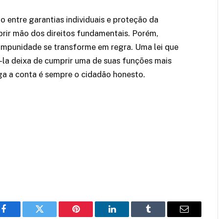
rio entre garantias individuais e proteção da
rir mão dos direitos fundamentais. Porém,
impunidade se transforme em regra. Uma lei que
-la deixa de cumprir uma de suas funções mais
ga a conta é sempre o cidadão honesto.
Facebook
Twitter
Pinterest
LinkedIn
Tumblr
Email