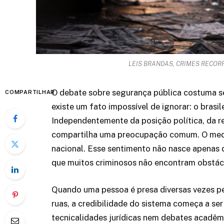
LEIS BRANDAS, CRIMES RECO
O debate sobre segurança pública costuma s
COMPARTILHAR
existe um fato impossível de ignorar: o brasil
Independentemente da posição política, da r
compartilha uma preocupação comum. O medo 
nacional. Esse sentimento não nasce apenas
que muitos criminosos não encontram obstácul
Quando uma pessoa é presa diversas vezes pe
ruas, a credibilidade do sistema começa a 
tecnicalidades jurídicas nem debates acadêmi