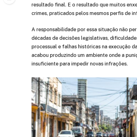
resultado final. E o resultado que muitos e
crimes, praticados pelos mesmos perfis de i
A responsabilidade por essa situação não per
décadas de decisões legislativas, dificuldade
processual e falhas históricas na execução d
acabou produzindo um ambiente onde a puniçã
insuficiente para impedir novas infrações.