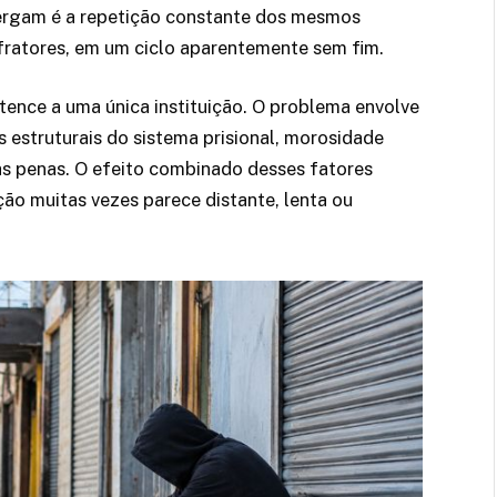
nxergam é a repetição constante dos mesmos
nfratores, em um ciclo aparentemente sem fim.
tence a uma única instituição. O problema envolve
s estruturais do sistema prisional, morosidade
as penas. O efeito combinado desses fatores
o muitas vezes parece distante, lenta ou