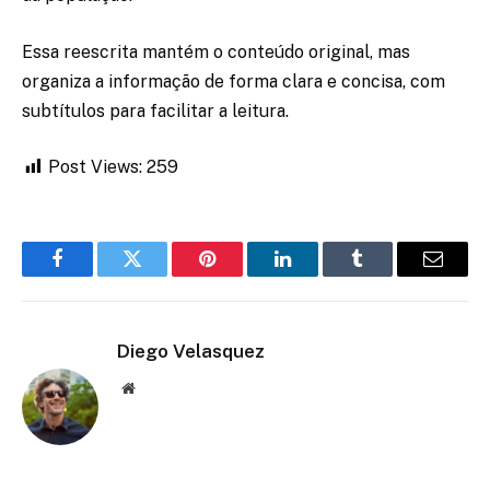
Essa reescrita mantém o conteúdo original, mas
organiza a informação de forma clara e concisa, com
subtítulos para facilitar a leitura.
Post Views:
259
Facebook
Twitter
Pinterest
LinkedIn
Tumblr
Email
Diego Velasquez
Website