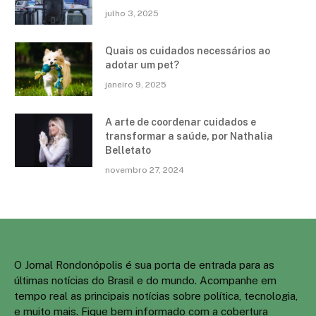
julho 3, 2025
Quais os cuidados necessários ao
adotar um pet?
janeiro 9, 2025
A arte de coordenar cuidados e
transformar a saúde, por Nathalia
Belletato
novembro 27, 2024
O Jornal Rondonópolis é sua porta de entrada para as
últimas notícias do Brasil e do mundo. Acompanhe em
tempo real as principais notícias sobre política, tecnologia,
e muito mais. Fique bem informado com a cobertura