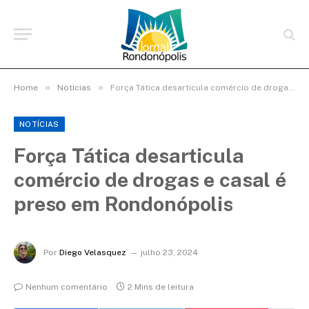
»
»
Home
Notícias
Força Tática desarticula comércio de drogas e casal é preso em Rondonópolis
NOTÍCIAS
Força Tática desarticula
comércio de drogas e casal é
preso em Rondonópolis
Por
Diego Velasquez
julho 23, 2024
Nenhum comentário
2 Mins de leitura