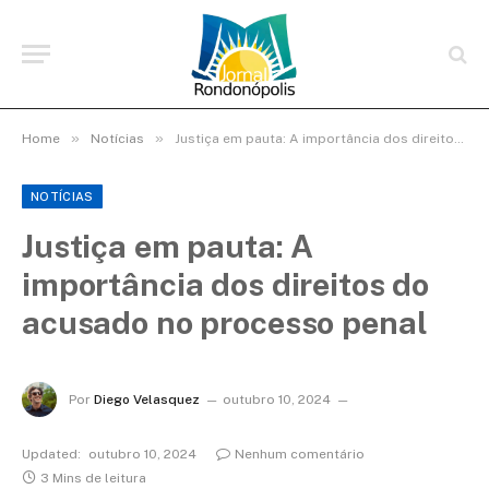
»
»
Home
Notícias
Justiça em pauta: A importância dos direitos do acusado no processo penal
NOTÍCIAS
Justiça em pauta: A
importância dos direitos do
acusado no processo penal
Por
Diego Velasquez
outubro 10, 2024
Updated:
outubro 10, 2024
Nenhum comentário
3 Mins de leitura