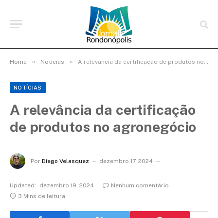
»
»
Home
Notícias
A relevância da certificação de produtos no agronegócio
NOTÍCIAS
A relevância da certificação
de produtos no agronegócio
Por
Diego Velasquez
dezembro 17, 2024
Updated:
dezembro 19, 2024
Nenhum comentário
3 Mins de leitura