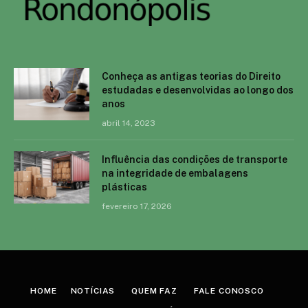
Conheça as antigas teorias do Direito
estudadas e desenvolvidas ao longo dos
anos
abril 14, 2023
Influência das condições de transporte
na integridade de embalagens
plásticas
fevereiro 17, 2026
HOME
NOTÍCIAS
QUEM FAZ
FALE CONOSCO