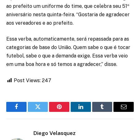
ao prefeito um uniforme do time, que celebra seu 51º
aniversário nesta quinta-feira. “Gostaria de agradecer
aos vereadores e ao prefeito.
Essa verba, automaticamente, será repassada para as
categorias de base do União. Quem sabe o que é tocar
futebol, sabe o que a demanda exige. Essa verba veio
em uma boa hora e só temos a agradecer,” disse.
Post Views:
247
Facebook
Twitter
Pinterest
LinkedIn
Tumblr
Email
Diego Velasquez