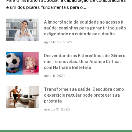
Para o Instituto IBDSocial, a capacitação de colaboradores
é um dos pilares fundamentais para o…
A importância da equidade no acesso à
saúde: caminhos para garantir inclusão
e dignidade no cuidado ao cidadão
agosto 22, 2025
Desvendando os Estereótipos de Gênero
nas Telenovelas: Uma Análise Crítica,
com Nathalia Belletato
abril 11, 2024
Transforme sua saúde: Descubra como
o exercício regular pode proteger sua
próstata
março 31, 2025