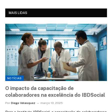
MAIS LIDAS
NOTÍCIAS
O impacto da capacitação de
colaboradores na excelência do IBDSocial
Por
Diego Velasquez
março 13, 2025