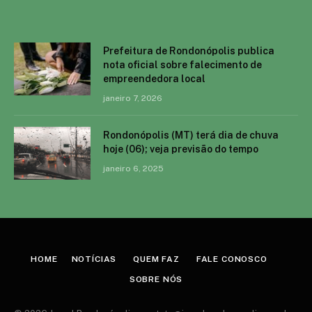
Prefeitura de Rondonópolis publica
nota oficial sobre falecimento de
empreendedora local
janeiro 7, 2026
Rondonópolis (MT) terá dia de chuva
hoje (06); veja previsão do tempo
janeiro 6, 2025
HOME
NOTÍCIAS
QUEM FAZ
FALE CONOSCO
SOBRE NÓS