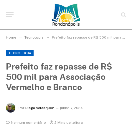
»
»
Home
Tecnologia
Prefeito faz repasse de R$ 500 mil para Associação Vermelho e Branco
TECNOLOGIA
Prefeito faz repasse de R$
500 mil para Associação
Vermelho e Branco
Por
Diego Velasquez
junho 7, 2024
Nenhum comentário
2 Mins de leitura