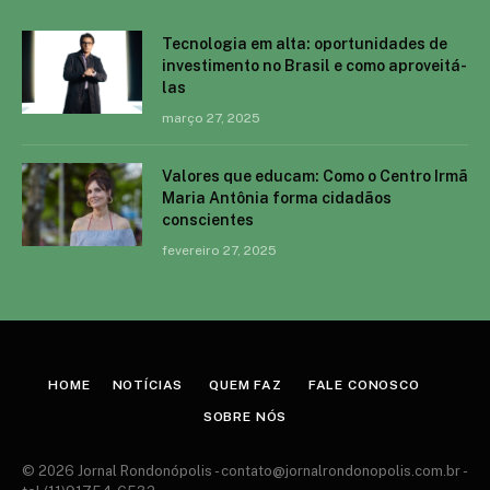
Tecnologia em alta: oportunidades de
investimento no Brasil e como aproveitá-
las
março 27, 2025
Valores que educam: Como o Centro Irmã
Maria Antônia forma cidadãos
conscientes
fevereiro 27, 2025
HOME
NOTÍCIAS
QUEM FAZ
FALE CONOSCO
SOBRE NÓS
© 2026 Jornal Rondonópolis -
contato@jornalrondonopolis.com.br
-