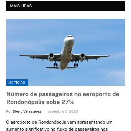
MAIS LIDAS
NOTÍCIAS
Número de passageiros no aeroporto de
Rondonópolis sobe 27%
Por
Diego Velasquez
setembro 3, 2025
O aeroporto de Rondonópolis vem apresentando um
aumento significativo no fluxo de passageiros nos