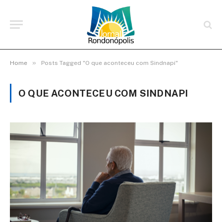
»
Home
Posts Tagged "O que aconteceu com Sindnapi"
O QUE ACONTECEU COM SINDNAPI