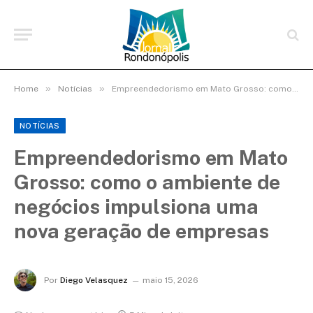
»
»
Home
Notícias
Empreendedorismo em Mato Grosso: como o ambiente de negócios impulsiona uma nova geração de empresas
NOTÍCIAS
Empreendedorismo em Mato
Grosso: como o ambiente de
negócios impulsiona uma
nova geração de empresas
Por
Diego Velasquez
maio 15, 2026