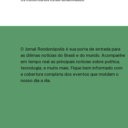
O Jornal Rondonópolis é sua porta de entrada para
as últimas notícias do Brasil e do mundo. Acompanhe
em tempo real as principais notícias sobre política,
tecnologia, e muito mais. Fique bem informado com
a cobertura completa dos eventos que moldam o
nosso dia a dia.