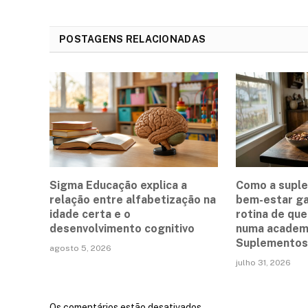
POSTAGENS RELACIONADAS
Sigma Educação explica a
Como a supl
relação entre alfabetização na
bem-estar g
idade certa e o
rotina de qu
desenvolvimento cognitivo
numa academi
Suplementos 
agosto 5, 2026
julho 31, 2026
Os comentários estão desativados.