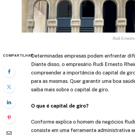
Rudi Ernesto
Determinadas empresas podem enfrentar difi
COMPARTILHAR
Diante disso, o empresário Rudi Ernesto Rhe
compreender a importância do capital de giro
para as mesmas. Quer garantir uma boa saúde
saiba mais sobre o capital de giro.
O que é capital de giro?
Conforme explica o homem de negócios Rudi E
consiste em uma ferramenta administrativa e