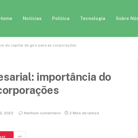
Home
Notícias
Politica
Tecnologia
Sobre Nó
ia do capital de giro para as corporações
sarial: importância do
 corporações
2, 2023
Nenhum comentário
2 Mins de leitura
est