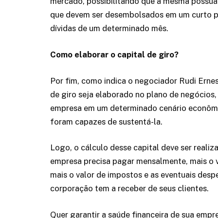
mercado, possibilitando que a mesma possua a
que devem ser desembolsados em um curto p
dívidas de um determinado mês.
Como elaborar o capital de giro?
Por fim, como indica o negociador Rudi Ernest
de giro seja elaborado no plano de negócios,
empresa em um determinado cenário econômi
foram capazes de sustentá-la.
Logo, o cálculo desse capital deve ser realiz
empresa precisa pagar mensalmente, mais o 
mais o valor de impostos e as eventuais desp
corporação tem a receber de seus clientes.
Quer garantir a saúde financeira de sua empre