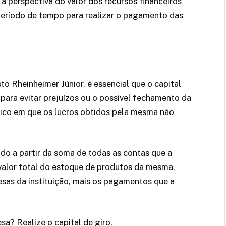
 perspectiva do valor dos recursos financeiros
eríodo de tempo para realizar o pagamento das
o Rheinheimer Júnior, é essencial que o capital
 para evitar prejuízos ou o possível fechamento da
co em que os lucros obtidos pela mesma não
ado a partir da soma de todas as contas que a
valor total do estoque de produtos da mesma,
esas da instituição, mais os pagamentos que a
sa? Realize o capital de giro.