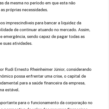
das da mesma no período em que esta não
r as próprias necessidades.
os imprescindíveis para bancar a liquidez da
ilidade de continuar atuando no mercado. Assim,
 de emergência, sendo capaz de pagar todas as
e suas atividades.
 Rudi Ernesto Rheinheimer Júnior, considerando
nômico possa enfrentar uma crise, o capital de
amental para a saúde financeira da empresa,
ma estável.
importante para o funcionamento da corporação no