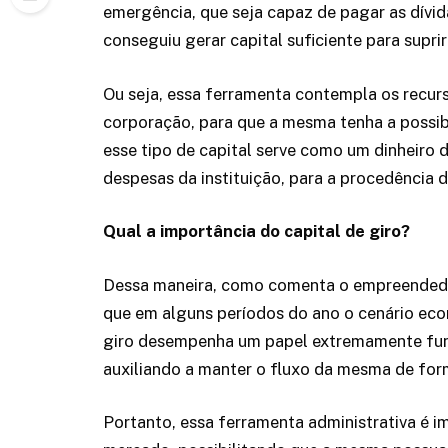
emergência, que seja capaz de pagar as dívi
conseguiu gerar capital suficiente para supri
Ou seja, essa ferramenta contempla os recurs
corporação, para que a mesma tenha a possib
esse tipo de capital serve como um dinheiro
despesas da instituição, para a procedência d
Qual a importância do capital de giro?
Dessa maneira, como comenta o empreendedor
que em alguns períodos do ano o cenário eco
giro desempenha um papel extremamente fund
auxiliando a manter o fluxo da mesma de for
Portanto, essa ferramenta administrativa é 