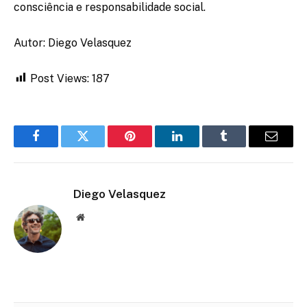
consciência e responsabilidade social.
Autor: Diego Velasquez
Post Views:
187
Facebook
Twitter
Pinterest
LinkedIn
Tumblr
Email
Diego Velasquez
Website