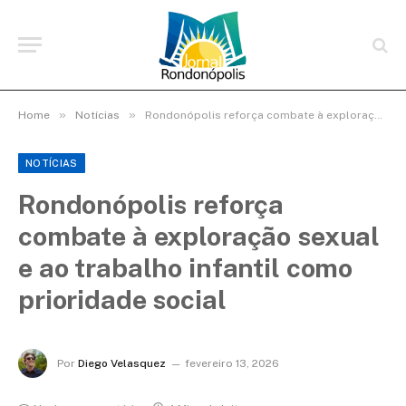
»
»
Home
Notícias
Rondonópolis reforça combate à exploração sexual e ao trabalho infantil como prioridade social
NOTÍCIAS
Rondonópolis reforça
combate à exploração sexual
e ao trabalho infantil como
prioridade social
Por
Diego Velasquez
fevereiro 13, 2026