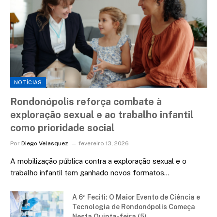
NOTÍCIAS
Rondonópolis reforça combate à
exploração sexual e ao trabalho infantil
como prioridade social
Por
Diego Velasquez
fevereiro 13, 2026
A mobilização pública contra a exploração sexual e o
trabalho infantil tem ganhado novos formatos…
A 6ª Feciti: O Maior Evento de Ciência e
Tecnologia de Rondonópolis Começa
Nesta Quinta-feira (5)