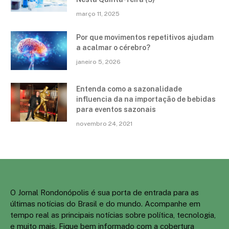
março 11, 2025
Por que movimentos repetitivos ajudam
a acalmar o cérebro?
janeiro 5, 2026
Entenda como a sazonalidade
influencia da na importação de bebidas
para eventos sazonais
novembro 24, 2021
O Jornal Rondonópolis é sua porta de entrada para as
últimas notícias do Brasil e do mundo. Acompanhe em
tempo real as principais notícias sobre política, tecnologia,
e muito mais. Fique bem informado com a cobertura