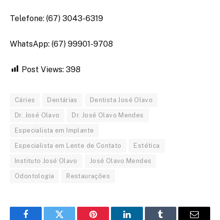
Telefone: (67) 3043-6319
WhatsApp: (67) 99901-9708
Post Views:
398
Cáries
Dentárias
Dentista José Olavo
Dr. José Olavo
Dr. José Olavo Mendes
Especialista em Implante
Especialista em Lente de Contato
Estética
Instituto José Olavo
José Olavo Mendes
Odontologia
Restaurações