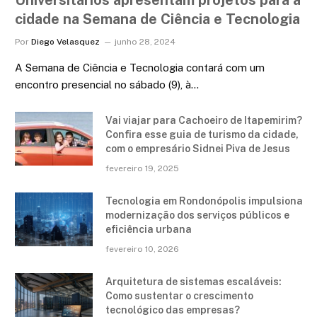
Universitários apresentam projetos para a
cidade na Semana de Ciência e Tecnologia
Por
Diego Velasquez
junho 28, 2024
A Semana de Ciência e Tecnologia contará com um
encontro presencial no sábado (9), à…
Vai viajar para Cachoeiro de Itapemirim?
Confira esse guia de turismo da cidade,
com o empresário Sidnei Piva de Jesus
fevereiro 19, 2025
Tecnologia em Rondonópolis impulsiona
modernização dos serviços públicos e
eficiência urbana
fevereiro 10, 2026
Arquitetura de sistemas escaláveis:
Como sustentar o crescimento
tecnológico das empresas?