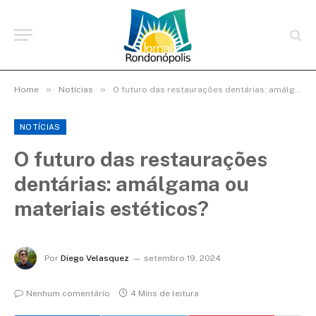
»
»
Home
Notícias
O futuro das restaurações dentárias: amálgama ou materiais estéticos?
NOTÍCIAS
O futuro das restaurações
dentárias: amálgama ou
materiais estéticos?
Por
Diego Velasquez
setembro 19, 2024
Nenhum comentário
4 Mins de leitura