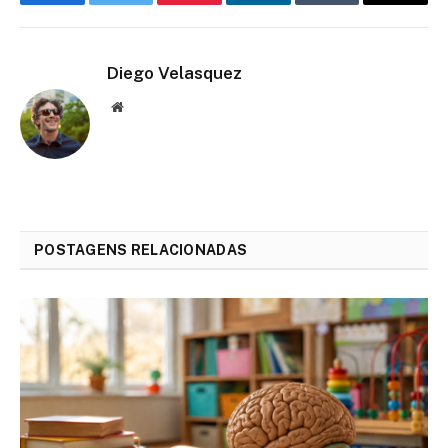
Facebook
Twitter
Pinterest
LinkedIn
Tumblr
Email
Diego Velasquez
Website
POSTAGENS RELACIONADAS