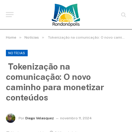
»
»
Home
Notícias
Tokenização na comunicação: O novo caminho para monetizar conteúdos
NOTÍCIAS
Tokenização na
comunicação: O novo
caminho para monetizar
conteúdos
Por
Diego Velasquez
novembro 11, 2024