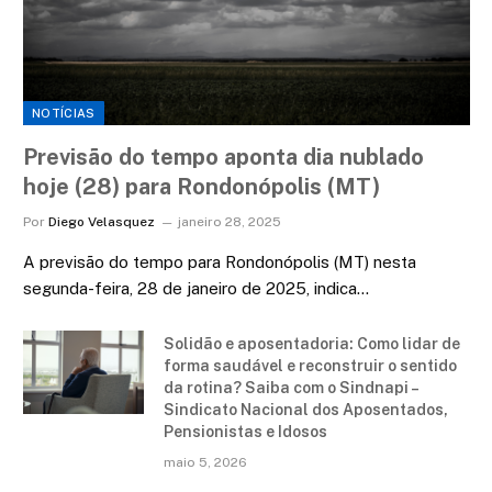
NOTÍCIAS
Previsão do tempo aponta dia nublado
hoje (28) para Rondonópolis (MT)
Por
Diego Velasquez
janeiro 28, 2025
A previsão do tempo para Rondonópolis (MT) nesta
segunda-feira, 28 de janeiro de 2025, indica…
Solidão e aposentadoria: Como lidar de
forma saudável e reconstruir o sentido
da rotina? Saiba com o Sindnapi –
Sindicato Nacional dos Aposentados,
Pensionistas e Idosos
maio 5, 2026