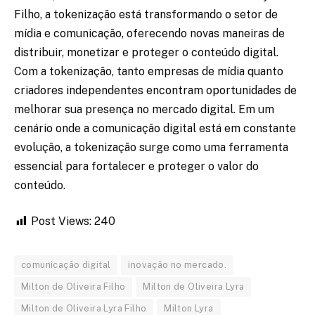
Filho, a tokenização está transformando o setor de
mídia e comunicação, oferecendo novas maneiras de
distribuir, monetizar e proteger o conteúdo digital.
Com a tokenização, tanto empresas de mídia quanto
criadores independentes encontram oportunidades de
melhorar sua presença no mercado digital. Em um
cenário onde a comunicação digital está em constante
evolução, a tokenização surge como uma ferramenta
essencial para fortalecer e proteger o valor do
conteúdo.
Post Views:
240
comunicação digital
inovação no mercado.
Milton de Oliveira Filho
Milton de Oliveira Lyra
Milton de Oliveira Lyra Filho
Milton Lyra