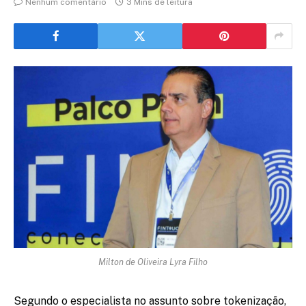
Nenhum comentário
3 Mins de leitura
Milton de Oliveira Lyra Filho
Segundo o especialista no assunto sobre tokenização,