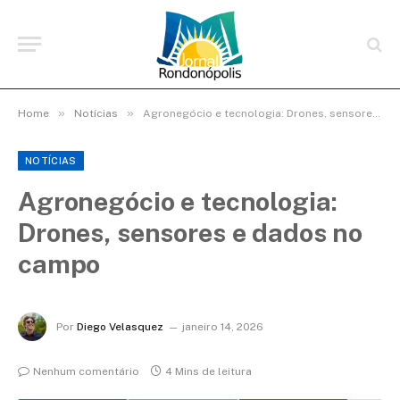
»
»
Home
Notícias
Agronegócio e tecnologia: Drones, sensores e dados no campo
NOTÍCIAS
Agronegócio e tecnologia:
Drones, sensores e dados no
campo
Por
Diego Velasquez
janeiro 14, 2026
Nenhum comentário
4 Mins de leitura