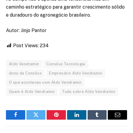
caminho estratégico para garantir crescimento sólido
e duradouro do agronegócio brasileiro.
Autor: Jinjo Pantor
Post Views:
234
Aldo Vendramin
Consilux Tecnologia
dono da Consilux
Empresário Aldo Vendramin
O que aconteceu com Aldo Vendramin
Quem é Aldo Vendramin
Tudo sobre Aldo Vendramin
Facebook
Twitter
Pinterest
LinkedIn
Tumblr
Email