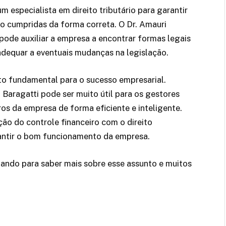
m especialista em direito tributário para garantir
do cumpridas da forma correta. O Dr. Amauri
 pode auxiliar a empresa a encontrar formas legais
 adequar a eventuais mudanças na legislação.
to fundamental para o sucesso empresarial.
Baragatti pode ser muito útil para os gestores
ros da empresa de forma eficiente e inteligente.
ção do controle financeiro com o direito
arantir o bom funcionamento da empresa.
ndo para saber mais sobre esse assunto e muitos