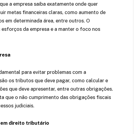
 que a empresa saiba exatamente onde quer
luir metas financeiras claras, como aumento de
os em determinada área, entre outros. O
s esforços da empresa e a manter o foco nos
presa
damental para evitar problemas com a
são os tributos que deve pagar, como calcular e
ções que deve apresentar, entre outras obrigações.
ta que o não cumprimento das obrigações fiscais
essos judiciais.
em direito tributário