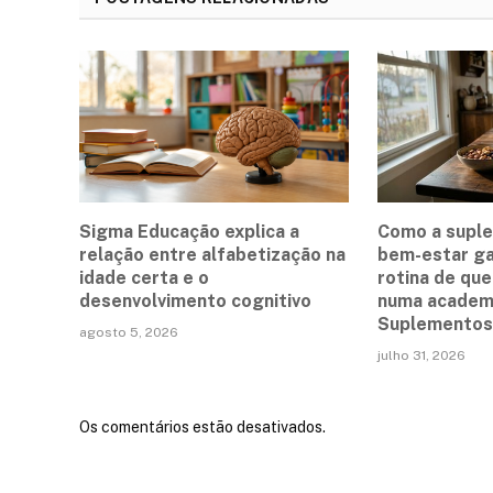
Sigma Educação explica a
Como a supl
relação entre alfabetização na
bem-estar g
idade certa e o
rotina de qu
desenvolvimento cognitivo
numa academi
Suplementos 
agosto 5, 2026
julho 31, 2026
Os comentários estão desativados.