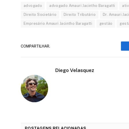
advogado
advogado Amauri Jacintho Baragatti
ati
Direito Societário
Direito Tributário
Dr. Amauri Jac
Empresário Amauri Jacintho Baragatti
gestão
gest
COMPARTILHAR.
Diego Velasquez
POSTAGENS RELACIONADAS