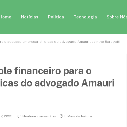
Home
Notícias
Politica
Tecnologia
Sobre Nó
ara o sucesso empresarial: dicas do advogado Amauri Jacintho Baragatti
le financeiro para o
dicas do advogado Amauri
 17, 2023
Nenhum comentário
3 Mins de leitura