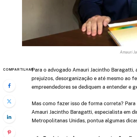
Amauri Ja
Para o advogado Amauri Jacintho Baragatti, a
COMPARTILHAR
prejuízos, desorganização e até mesmo ao fe
empreendedores se dediquem a entender e ge
Mas como fazer isso de forma correta? Para 
Amauri Jacintho Baragatti, especialista em di
Metropolitanas Unidas, pontua algumas dicas