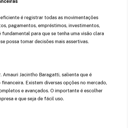
anceiras
 eficiente é registrar todas as movimentações
ntos, pagamentos, empréstimos, investimentos,
é fundamental para que se tenha uma visão clara
 se possa tomar decisões mais assertivas.
. Amauri Jacintho Baragatti, salienta que é
financeira. Existem diversas opções no mercado,
completos e avançados. O importante é escolher
resa e que seja de fácil uso.