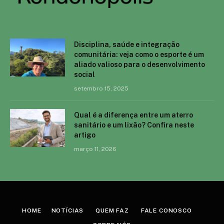
Disciplina, saúde e integração
comunitária: veja como o esporte é um
aliado valioso para o desenvolvimento
social
setembro 15, 2025
Qual é a diferença entre um aterro
sanitário e um lixão? Confira neste
artigo
março 11, 2026
HOME
NOTÍCIAS
QUEM FAZ
FALE CONOSCO