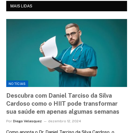
MAIS LIDAS
NOTÍCIAS
Descubra com Daniel Tarciso da Silva
Cardoso como o HIIT pode transformar
sua saúde em apenas algumas semanas
Por
Diego Velasquez
dezembro 12, 2024
Como aponta o Dr. Daniel Tarciso da Silva Cardoso, o