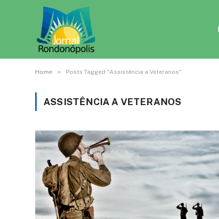
»
Home
Posts Tagged "Assistência a Veteranos"
ASSISTÊNCIA A VETERANOS