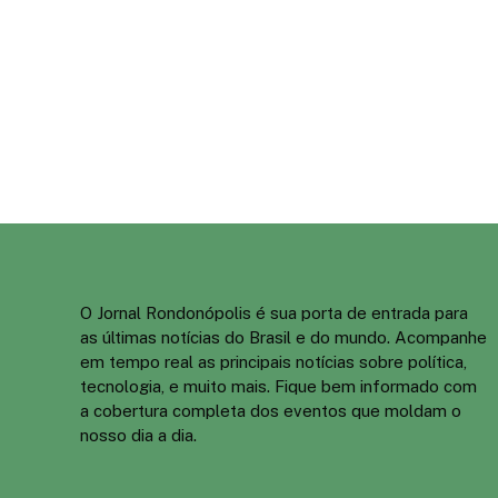
O Jornal Rondonópolis é sua porta de entrada para
as últimas notícias do Brasil e do mundo. Acompanhe
em tempo real as principais notícias sobre política,
tecnologia, e muito mais. Fique bem informado com
a cobertura completa dos eventos que moldam o
nosso dia a dia.