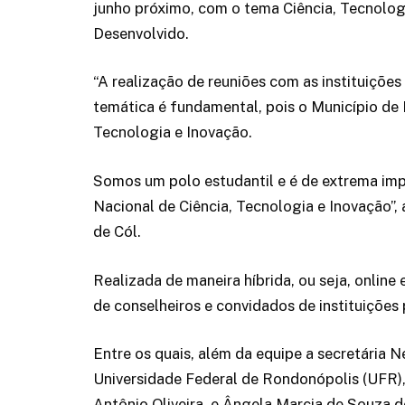
junho próximo, com o tema Ciência, Tecnologi
Desenvolvido.
“A realização de reuniões com as instituições
temática é fundamental, pois o Município de
Tecnologia e Inovação.
Somos um polo estudantil e é de extrema imp
Nacional de Ciência, Tecnologia e Inovação”, 
de Cól.
Realizada de maneira híbrida, ou seja, online
de conselheiros e convidados de instituições 
Entre os quais, além da equipe a secretária 
Universidade Federal de Rondonópolis (UFR)
Antônio Oliveira, e Ângela Marcia de Souza 