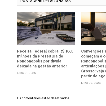
POSTAGENS RELACIONADAS
Receita Federal cobra R$ 16,3
Convenções e
milhões da Prefeitura de
começam e c
Rondonópolis por dívida
Rondonópolis
deixada na gestão anterior
articulações 
Grosso; veja
julho 31, 2026
partir de ago
julho 20, 2026
Os comentários estão desativados.