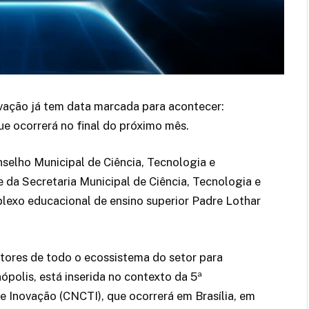
vação já tem data marcada para acontecer:
e ocorrerá no final do próximo mês.
nselho Municipal de Ciência, Tecnologia e
de da Secretaria Municipal de Ciência, Tecnologia e
mplexo educacional de ensino superior Padre Lothar
 atores de todo o ecossistema do setor para
polis, está inserida no contexto da 5ª
e Inovação (CNCTI), que ocorrerá em Brasília, em