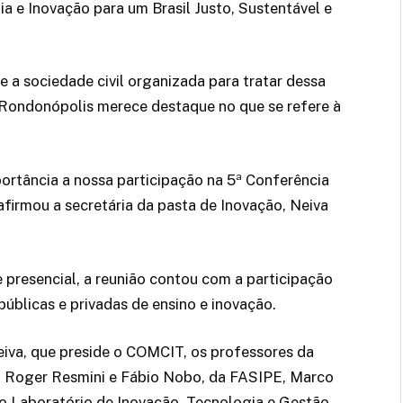
a e Inovação para um Brasil Justo, Sustentável e
 e a sociedade civil organizada para tratar dessa
 Rondonópolis merece destaque no que se refere à
ortância a nossa participação na 5ª Conferência
afirmou a secretária da pasta de Inovação, Neiva
 e presencial, a reunião contou com a participação
públicas e privadas de ensino e inovação.
Neiva, que preside o COMCIT, os professores da
, Roger Resmini e Fábio Nobo, da FASIPE, Marco
do Laboratório de Inovação, Tecnologia e Gestão