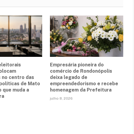
leitorais
Empresária pioneira do
olocam
comércio de Rondonópolis
 no centro das
deixa legado de
políticas de Mato
empreendedorismo e recebe
 o que muda a
homenagem da Prefeitura
ra
julho 8, 2026