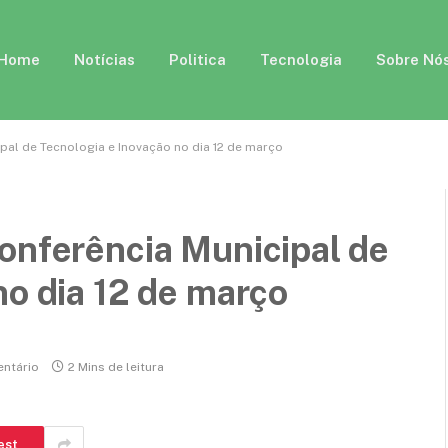
Home
Notícias
Politica
Tecnologia
Sobre Nó
pal de Tecnologia e Inovação no dia 12 de março
onferência Municipal de
no dia 12 de março
ntário
2 Mins de leitura
est