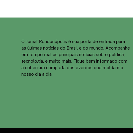
O Jornal Rondonópolis é sua porta de entrada para
as últimas notícias do Brasil e do mundo. Acompanhe
em tempo real as principais notícias sobre política,
tecnologia, e muito mais. Fique bem informado com
a cobertura completa dos eventos que moldam o
nosso dia a dia.