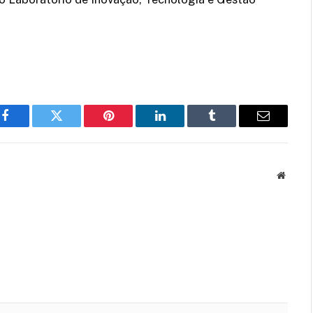
Facebook
Twitter
Pinterest
LinkedIn
Tumblr
Email
Websit