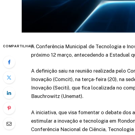
A Conferência Municipal de Tecnologia e Ino
COMPARTILHAR
próximo 12 março, antecedendo a Estadual qu
A definição saiu na reunião realizada pelo Co
Inovação (Comcit), na terça-feira (20), na se
Inovação (Seciti), que fica localizada no co
Bauchrowitz (Unemat).
A iniciativa, que visa fomentar o debate dos
estimular a inovação e tecnologia em Rondonó
Conferência Nacional de Ciência, Tecnologia 