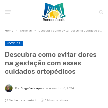
»
»
Home
Notícias
Descubra como evitar dores na gestação com esses cuidados ortopédicos
NOTÍCIAS
Descubra como evitar dores
na gestação com esses
cuidados ortopédicos
Por
Diego Velasquez
novembro 1, 2024
Nenhum comentário
3 Mins de leitura