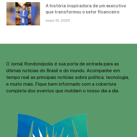
A história inspiradora de um executivo
que transformou o setor financeiro
maio 15, 2025
O Jornal Rondonópolis é sua porta de entrada para as
últimas notícias do Brasil e do mundo. Acompanhe em
tempo real as principais notícias sobre política, tecnologia,
e muito mais. Fique bem informado com a cobertura
completa dos eventos que moldam o nosso dia a dia.