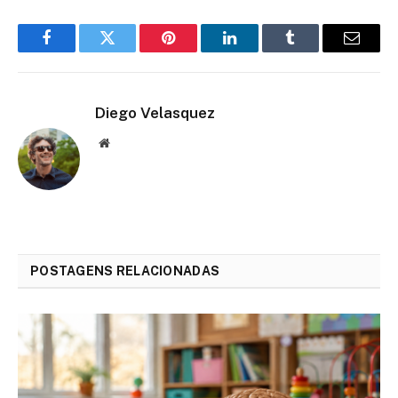
Facebook
Twitter
Pinterest
LinkedIn
Tumblr
Email
Diego Velasquez
Website
POSTAGENS RELACIONADAS