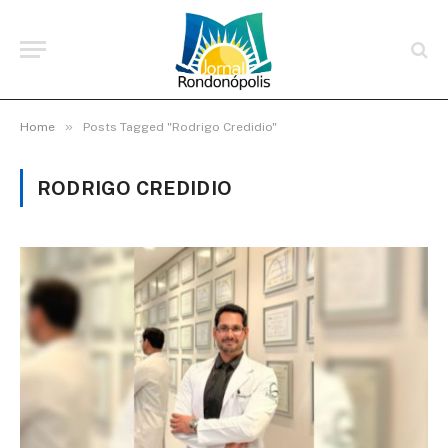
»
Home
Posts Tagged "Rodrigo Credidio"
RODRIGO CREDIDIO