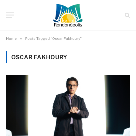
»
Home
Posts Tagged "Oscar Fakhoury"
OSCAR FAKHOURY