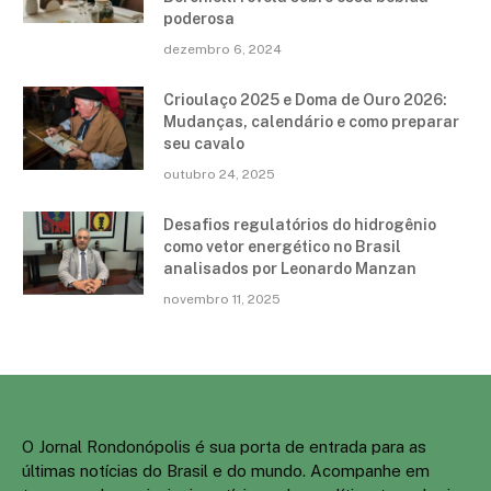
poderosa
dezembro 6, 2024
Crioulaço 2025 e Doma de Ouro 2026:
Mudanças, calendário e como preparar
seu cavalo
outubro 24, 2025
Desafios regulatórios do hidrogênio
como vetor energético no Brasil
analisados por Leonardo Manzan
novembro 11, 2025
O Jornal Rondonópolis é sua porta de entrada para as
últimas notícias do Brasil e do mundo. Acompanhe em